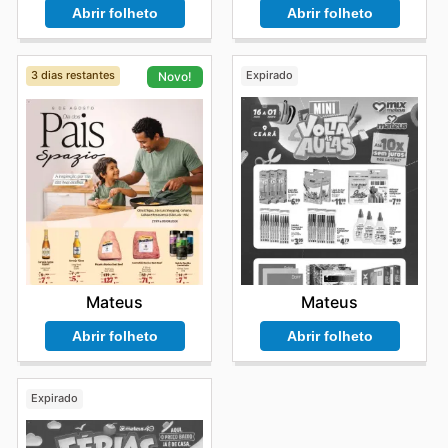
Abrir folheto
Abrir folheto
3 dias restantes
Expirado
Novo!
Mateus
Mateus
Abrir folheto
Abrir folheto
Expirado