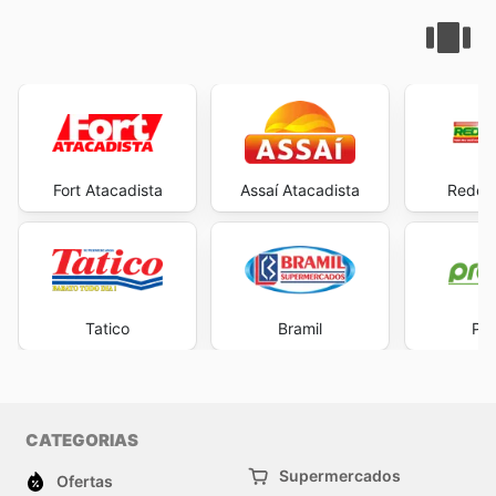
Fort Atacadista
Assaí Atacadista
Rede 
Tatico
Bramil
Pre
CATEGORIAS
Supermercados
Ofertas