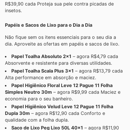
R$39,90 cada Proteja sua pele contra picadas de
insetos.
Papéis e Sacos de Lixo para o Dia a Dia
Não fique sem os itens essenciais para o seu dia a
dia. Aproveite as ofertas em papéis e sacos de lixo.
Papel Toalha Absoluto 2x1
– agora R$4,79 cada
Absorvente e resistente para diversas utilidades.
Papel Toalha Scala Plus 3x1
– agora R$13,79 cada
Alta performance em absorção e maciez.
Papel Higiênico Floral Leve 12 Pague 11 Folha
Simples Neutro 30m
– agora R$9,99 cada Maciez e
economia para o seu banheiro.
Papel Higiênico Velud Leve 12 Pague 11 Folha
Dupla 30m
– agora R$12,90 cada Conforto e
qualidade com a folha dupla.
Saco de Lixo Peg Lixo 50L 40x1
– agora R$11,90