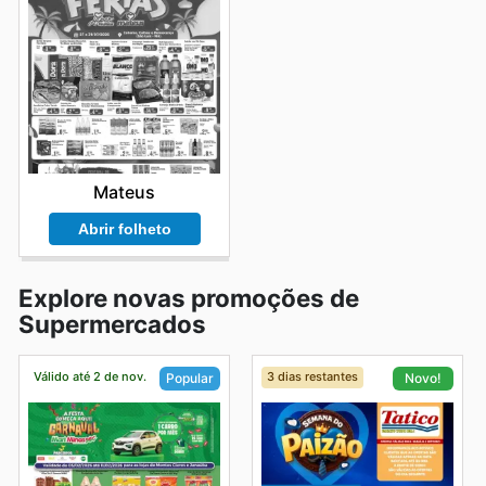
Mateus
Abrir folheto
Explore novas promoções de
Supermercados
Válido até 2 de nov.
3 dias restantes
Popular
Novo!