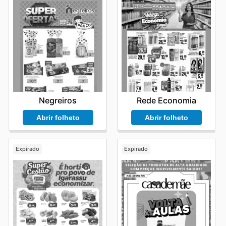
Negreiros
Rede Economia
Abrir folheto
Abrir folheto
Expirado
Expirado