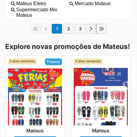
1
2
3
Explore novas promoções de Mateus!
3 dias restantes
3 dias restantes
Popular
Mateus
Mateus