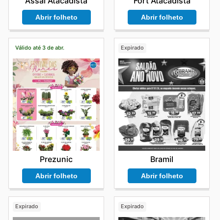
Assaí Atacadista
Fort Atacadista
Abrir folheto
Abrir folheto
Válido até 3 de abr.
Expirado
Prezunic
Bramil
Abrir folheto
Abrir folheto
Expirado
Expirado