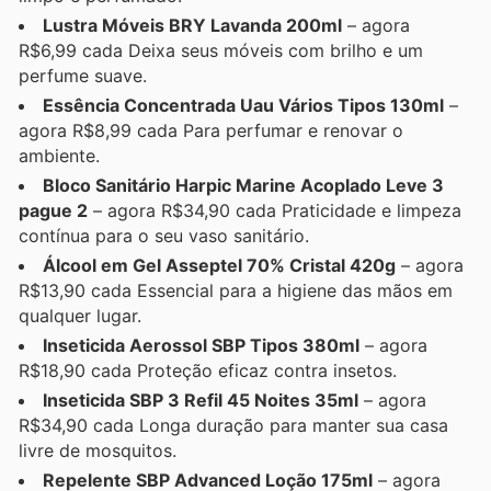
Lustra Móveis BRY Lavanda 200ml
– agora
R$6,99 cada Deixa seus móveis com brilho e um
perfume suave.
Essência Concentrada Uau Vários Tipos 130ml
–
agora R$8,99 cada Para perfumar e renovar o
ambiente.
Bloco Sanitário Harpic Marine Acoplado Leve 3
pague 2
– agora R$34,90 cada Praticidade e limpeza
contínua para o seu vaso sanitário.
Álcool em Gel Asseptel 70% Cristal 420g
– agora
R$13,90 cada Essencial para a higiene das mãos em
qualquer lugar.
Inseticida Aerossol SBP Tipos 380ml
– agora
R$18,90 cada Proteção eficaz contra insetos.
Inseticida SBP 3 Refil 45 Noites 35ml
– agora
R$34,90 cada Longa duração para manter sua casa
livre de mosquitos.
Repelente SBP Advanced Loção 175ml
– agora