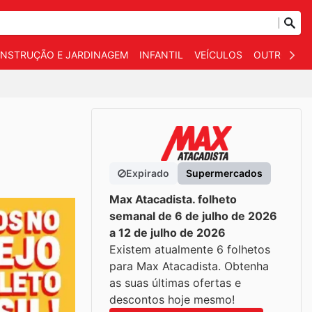
NSTRUÇÃO E JARDINAGEM
INFANTIL
VEÍCULOS
OUTROS
Expirado
Supermercados
Max Atacadista. folheto
semanal de 6 de julho de 2026
a 12 de julho de 2026
Existem atualmente 6 folhetos
para Max Atacadista. Obtenha
as suas últimas ofertas e
descontos hoje mesmo!