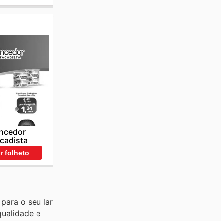
ncedor
cadista
r folheto
para o seu lar
qualidade e