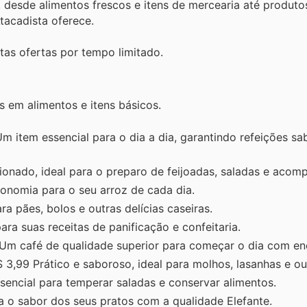
 desde alimentos frescos e itens de mercearia até produto
tacadista oferece.
as ofertas por tempo limitado.
em alimentos e itens básicos.
m item essencial para o dia a dia, garantindo refeições sa
ionado, ideal para o preparo de feijoadas, saladas e aco
onomia para o seu arroz de cada dia.
ra pães, bolos e outras delícias caseiras.
ara suas receitas de panificação e confeitaria.
Um café de qualidade superior para começar o dia com ene
 3,99 Prático e saboroso, ideal para molhos, lasanhas e ou
sencial para temperar saladas e conservar alimentos.
ca o sabor dos seus pratos com a qualidade Elefante.