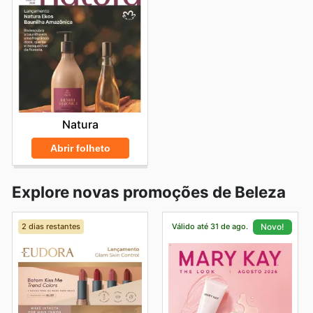
Natura
Abrir folheto
Explore novas promoções de Beleza
2 dias restantes
Válido até 31 de ago.
Novo!