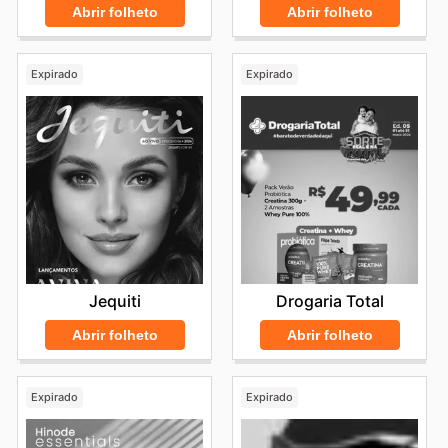
Abrir folheto
Abrir folheto
Expirado
Expirado
Jequiti
Drogaria Total
Abrir folheto
Abrir folheto
Expirado
Expirado