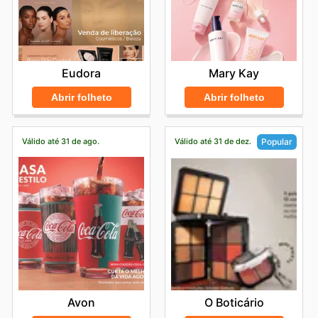
Eudora
Mary Kay
Abrir folheto
Abrir folheto
Válido até 31 de ago.
Válido até 31 de dez.
Popular
Avon
O Boticário