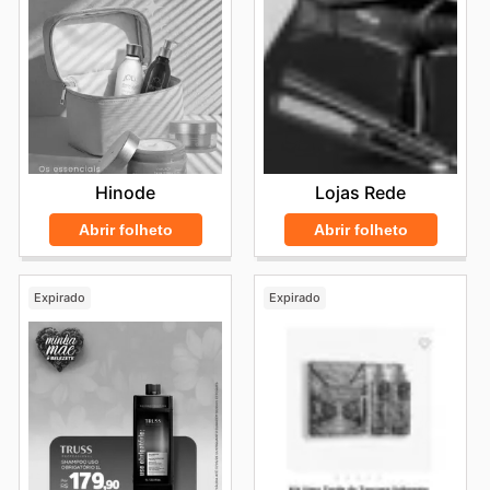
Hinode
Lojas Rede
Abrir folheto
Abrir folheto
Expirado
Expirado