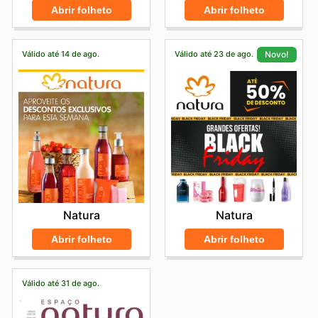
Abrir folheto
Abrir folheto
Válido até 14 de ago.
Válido até 23 de ago.
Novo!
Natura
Natura
Abrir folheto
Abrir folheto
Válido até 31 de ago.