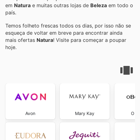
em
Natura
e muitas outras lojas de
Beleza
em todo o
país.
Temos folheto frescas todos os dias, por isso não se
esqueça de voltar em breve para encontrar ainda
mais ofertas
Natura
! Visite
para começar a poupar
hoje.
Avon
Mary Kay
O Bo