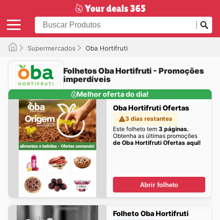
Supermercados
Oba Hortifruti
Folhetos Oba Hortifruti - Promoções
imperdíveis
Melhor oferta do dia!
Oba Hortifruti Ofertas
3 dias restantes
Este folheto tem
3 páginas.
Obtenha as últimas promoções
de Oba Hortifruti Ofertas aqui!
Abrir folheto
Folheto Oba Hortifruti