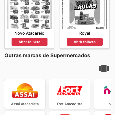
Novo Atacarejo
Royal
Abrir folheto
Abrir folheto
Outras marcas de Supermercados
Assaí Atacadista
Fort Atacadista
Neg