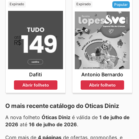
Expirado
Expirado
Popular
Dafiti
Antonio Bernardo
Abrir folheto
Abrir folheto
O mais recente catálogo do Óticas Diniz
A nova folheto
Óticas Diniz
é válida de
1 de julho de
2026
até
16 de julho de 2026
.
Com mais de
4 páginas
de ofertas, promoções, e