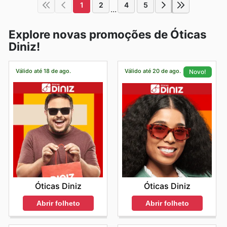
1
2
4
5
...
Explore novas promoções de Óticas
Diniz!
Válido até 18 de ago.
Válido até 20 de ago.
Novo!
Óticas Diniz
Óticas Diniz
Abrir folheto
Abrir folheto