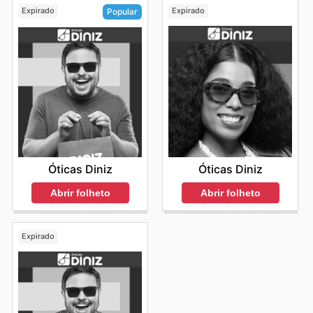
Expirado
Expirado
Popular
Óticas Diniz
Óticas Diniz
Abrir folheto
Abrir folheto
Expirado