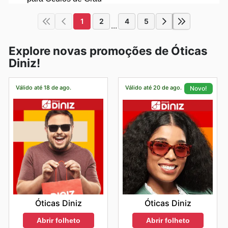
1
2
4
5
...
Explore novas promoções de Óticas
Diniz!
Válido até 18 de ago.
Válido até 20 de ago.
Novo!
Óticas Diniz
Óticas Diniz
Abrir folheto
Abrir folheto