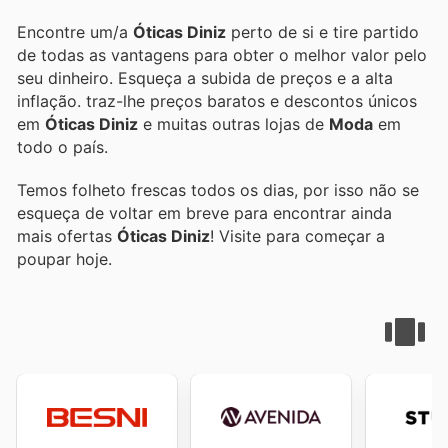
Encontre um/a
Óticas Diniz
perto de si e tire partido
de todas as vantagens para obter o melhor valor pelo
seu dinheiro. Esqueça a subida de preços e a alta
inflação.
traz-lhe preços baratos e descontos únicos
em
Óticas Diniz
e muitas outras lojas de
Moda
em
todo o país.
Temos folheto frescas todos os dias, por isso não se
esqueça de voltar em breve para encontrar ainda
mais ofertas
Óticas Diniz
! Visite
para começar a
poupar hoje.