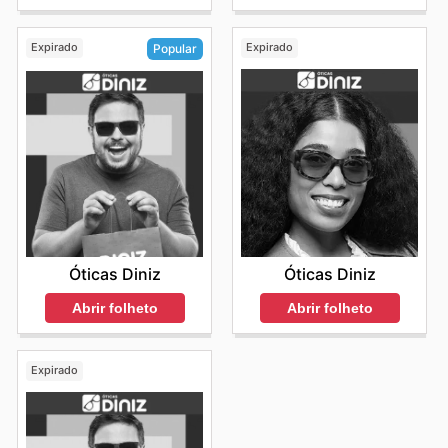
Expirado
Expirado
Popular
Óticas Diniz
Óticas Diniz
Abrir folheto
Abrir folheto
Expirado