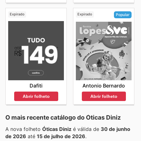
Expirado
Expirado
Popular
Dafiti
Antonio Bernardo
Abrir folheto
Abrir folheto
O mais recente catálogo do Óticas Diniz
A nova folheto
Óticas Diniz
é válida de
30 de junho
de 2026
até
15 de julho de 2026
.