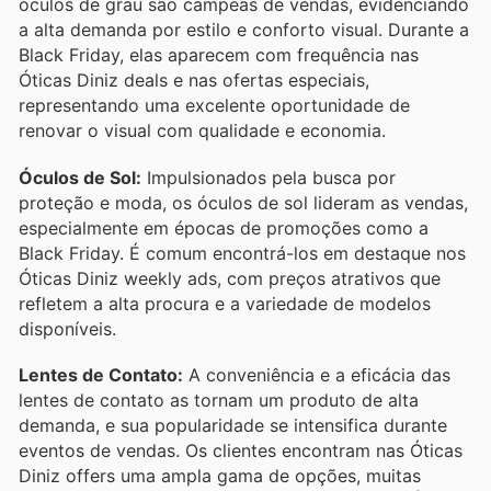
óculos de grau são campeãs de vendas, evidenciando
a alta demanda por estilo e conforto visual. Durante a
Black Friday, elas aparecem com frequência nas
Óticas Diniz deals e nas ofertas especiais,
representando uma excelente oportunidade de
renovar o visual com qualidade e economia.
Óculos de Sol:
Impulsionados pela busca por
proteção e moda, os óculos de sol lideram as vendas,
especialmente em épocas de promoções como a
Black Friday. É comum encontrá-los em destaque nos
Óticas Diniz weekly ads, com preços atrativos que
refletem a alta procura e a variedade de modelos
disponíveis.
Lentes de Contato:
A conveniência e a eficácia das
lentes de contato as tornam um produto de alta
demanda, e sua popularidade se intensifica durante
eventos de vendas. Os clientes encontram nas Óticas
Diniz offers uma ampla gama de opções, muitas