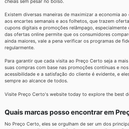
cheias sem pesar no bolso.
Existem diversas maneiras de maximizar a economia ao c
aos encartes semanais e aos folhetos, que trazem ofert
cupons digitais e promoções relâmpago, especialmente div
das ofertas online permite que os consumidores compar
ainda maiores, vale a pena verificar os programas de f
regularmente.
Para garantir que cada visita ao Preço Certo seja a ma
suas compras com base nas promoções contínuas e nos
acessibilidade e a satisfação do cliente é evidente, e e
sempre ao alcance de todos.
Visite Preço Certo's website today to explore the best d
Quais marcas posso encontrar em Pre
No Preço Certo, eles se orgulham de ser um dos princi