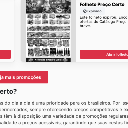
Folheto Preço Certo
Expirado
Este folheto expirou. Enco
ofertas do Catálogo Preço
breve.
Abrir folhet
ja mais promoções
erto?
o dia a dia é uma prioridade para os brasileiros. Por isso
permercados, sempre oferecendo preços competitivos e ex
es têm à disposição uma variedade de promoções regulare
ualidade a preços acessíveis, garantindo que suas cestas 