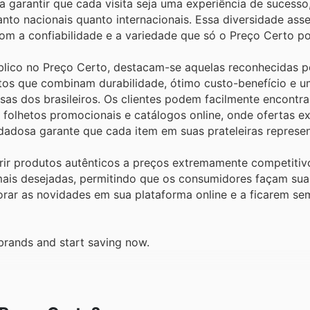
a garantir que cada visita seja uma experiência de sucesso,
to nacionais quanto internacionais. Essa diversidade ass
 a confiabilidade e a variedade que só o Preço Certo po
blico no Preço Certo, destacam-se aquelas reconhecidas p
tos que combinam durabilidade, ótimo custo-benefício e u
as dos brasileiros. Os clientes podem facilmente encontra
folhetos promocionais e catálogos online, onde ofertas ex
dadosa garante que cada item em suas prateleiras represe
rir produtos autênticos a preços extremamente competitivo
ais desejadas, permitindo que os consumidores façam su
orar as novidades em sua plataforma online e a ficarem se
brands and start saving now.