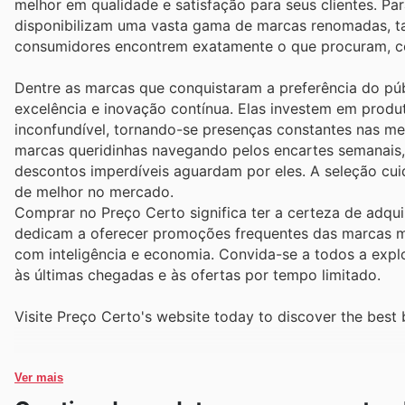
melhor em qualidade e satisfação para seus clientes. Par
disponibilizam uma vasta gama de marcas renomadas, tan
consumidores encontrem exatamente o que procuram, com
Dentre as marcas que conquistaram a preferência do pú
excelência e inovação contínua. Elas investem em produ
inconfundível, tornando-se presenças constantes nas mes
marcas queridinhas navegando pelos encartes semanais, 
descontos imperdíveis aguardam por eles. A seleção cui
de melhor no mercado.
Comprar no Preço Certo significa ter a certeza de adqui
dedicam a oferecer promoções frequentes das marcas m
com inteligência e economia. Convida-se a todos a expl
às últimas chegadas e às ofertas por tempo limitado.
Visite Preço Certo's website today to discover the best 
Ver mais