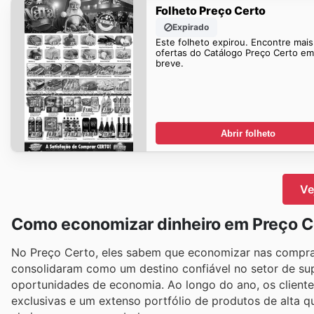
Folheto Preço Certo
Expirado
Este folheto expirou. Encontre mais
ofertas do Catálogo Preço Certo em
breve.
Abrir folheto
Ve
Como economizar dinheiro em Preço C
No Preço Certo, eles sabem que economizar nas compras d
consolidaram como um destino confiável no setor de su
oportunidades de economia. Ao longo do ano, os client
exclusivas e um extenso portfólio de produtos de alta q