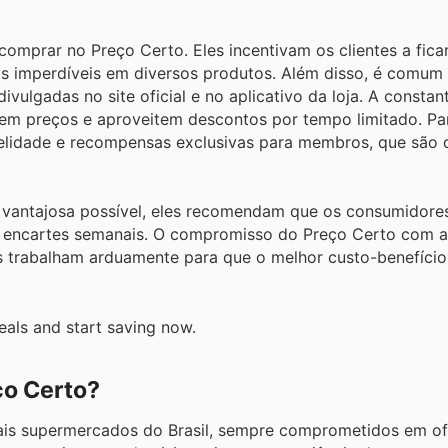
omprar no Preço Certo. Eles incentivam os clientes a fica
as imperdíveis em diversos produtos. Além disso, é comum
ulgadas no site oficial e no aplicativo da loja. A constan
em preços e aproveitem descontos por tempo limitado. Par
idelidade e recompensas exclusivas para membros, que são 
is vantajosa possível, eles recomendam que os consumidore
 encartes semanais. O compromisso do Preço Certo com a
les trabalham arduamente para que o melhor custo-benefício
eals and start saving now.
ço Certo?
pais supermercados do Brasil, sempre comprometidos em of