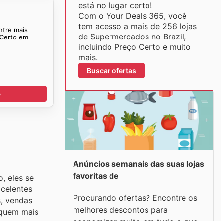
está no lugar certo!
Com o Your Deals 365, você
tem acesso a mais de 256 lojas
ntre mais
de Supermercados no Brazil,
 Certo em
incluindo Preço Certo e muito
mais.
Buscar ofertas
o
Anúncios semanais das suas lojas
favoritas de
, eles se
celentes
Procurando ofertas? Encontre os
s, vendas
melhores descontos para
fiquem mais