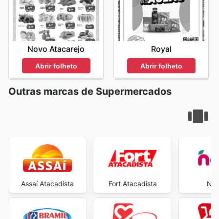
Novo Atacarejo
Royal
Abrir folheto
Abrir folheto
Outras marcas de Supermercados
Assaí Atacadista
Fort Atacadista
Neg