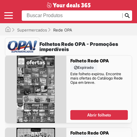
Supermercados
Rede OPA
Folhetos Rede OPA - Promoções
imperdíveis
Folheto Rede OPA
Expirado
Este folheto expirou. Encontre
mais ofertas do Catálogo Rede
Opa em breve.
Abrir folheto
Folheto Rede OPA