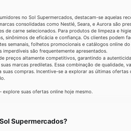
nsumidores no Sol Supermercados, destacam-se aquelas re
 marcas consolidadas como Nestlé, Seara, e Aurora são pre
tes de carne selecionados. Para produtos de limpeza e higi
 sinônimos de eficácia e confiança. Os clientes podem fa
rtes semanais, folhetos promocionais e catálogos online do
 imperdíveis são frequentemente apresentados.
de preços altamente competitivos, garantindo a autenticid
suas marcas prediletas. Essa combinação de qualidade, va
suas compras. Incentive-se a explorar as últimas ofertas on
do.
 explore suas ofertas online hoje mesmo.
r Sol Supermercados?