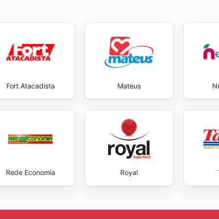
Fort Atacadista
Mateus
N
Rede Economia
Royal