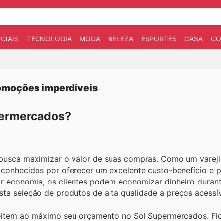
CIAIS
TECNOLOGIA
MODA
BELEZA
ESPORTES
CASA
CO
romoções imperdíveis
permercados?
busca maximizar o valor de suas compras. Como um vareji
o conhecidos por oferecer um excelente custo-benefício e 
 economia, os clientes podem economizar dinheiro durant
sta seleção de produtos de alta qualidade a preços acessív
veitem ao máximo seu orçamento no Sol Supermercados. Fic