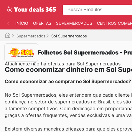
INÍCIO
OFERTAS
SUPERMERCADOS
CENTROS COMER
Supermercados
Sol Supermercados
Folhetos Sol Supermercados - P
Atualmente não há ofertas para Sol Supermercados
Como economizar dinheiro em Sol Su
Como economizar ao comprar no Sol Supermercados?
No Sol Supermercados, eles entendem que cada cliente 
confiança no setor de supermercados no Brasil, eles sã
altamente competitivos. Com dedicação em proporcionar
graças a ofertas frequentes, vendas exclusivas e uma va
Existem diversas maneiras eficazes para que eles apro