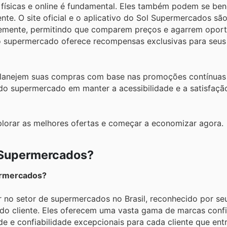
físicas e online é fundamental. Eles também podem se bene
nte. O site oficial e o aplicativo do Sol Supermercados sã
temente, permitindo que comparem preços e agarrem opor
do supermercado oferece recompensas exclusivas para seu
planejem suas compras com base nas promoções contínuas
o supermercado em manter a acessibilidade e a satisfação
plorar as melhores ofertas e começar a economizar agora.
 Supermercados?
ermercados?
 no setor de supermercados no Brasil, reconhecido por se
do cliente. Eles oferecem uma vasta gama de marcas confi
de e confiabilidade excepcionais para cada cliente que ent