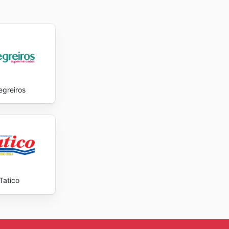
egreiros
Tatico