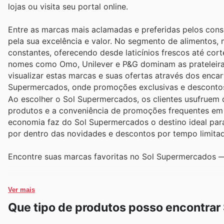
lojas ou visita seu portal online.
Entre as marcas mais aclamadas e preferidas pelos co
pela sua excelência e valor. No segmento de alimentos,
constantes, oferecendo desde laticínios frescos até cor
nomes como Omo, Unilever e P&G dominam as prateleiras,
visualizar estas marcas e suas ofertas através dos enca
Supermercados, onde promoções exclusivas e descontos
Ao escolher o Sol Supermercados, os clientes usufruem 
produtos e a conveniência de promoções frequentes em 
economia faz do Sol Supermercados o destino ideal para 
por dentro das novidades e descontos por tempo limita
Encontre suas marcas favoritas no Sol Supermercados —
Ver mais
Que tipo de produtos posso encontra