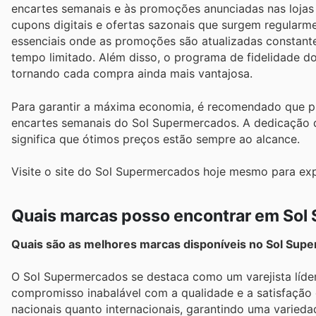
encartes semanais e às promoções anunciadas nas lojas 
cupons digitais e ofertas sazonais que surgem regularme
essenciais onde as promoções são atualizadas constan
tempo limitado. Além disso, o programa de fidelidade 
tornando cada compra ainda mais vantajosa.
Para garantir a máxima economia, é recomendado que 
encartes semanais do Sol Supermercados. A dedicação d
significa que ótimos preços estão sempre ao alcance.
Visite o site do Sol Supermercados hoje mesmo para ex
Quais marcas posso encontrar em Sol
Quais são as melhores marcas disponíveis no Sol Sup
O Sol Supermercados se destaca como um varejista líder
compromisso inabalável com a qualidade e a satisfação 
nacionais quanto internacionais, garantindo uma varieda