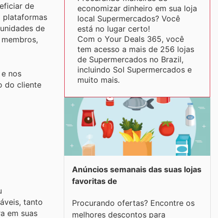
ficiar de
economizar dinheiro em sua loja
o plataformas
local Supermercados? Você
tunidades de
está no lugar certo!
Com o Your Deals 365, você
s membros,
tem acesso a mais de 256 lojas
de Supermercados no Brazil,
incluindo Sol Supermercados e
 e nos
muito mais.
 do cliente
Anúncios semanais das suas lojas
favoritas de
u
áveis, tanto
Procurando ofertas? Encontre os
ra em suas
melhores descontos para