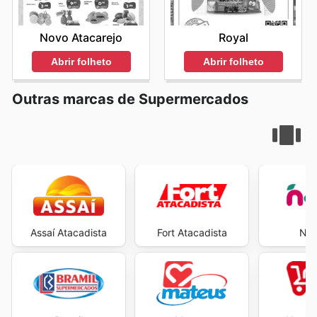
Novo Atacarejo
Royal
Abrir folheto
Abrir folheto
Outras marcas de Supermercados
Assaí Atacadista
Fort Atacadista
Neg