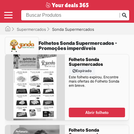
Supermercados
Sonda Supermercados
Folhetos Sonda Supermercados -
Promoções imperdíveis
Folheto Sonda
Supermercados
Expirado
Este folheto expirou. Encontre
mais ofertas do Folheto Sonda
em breve.
Abrir folheto
Folheto Sonda