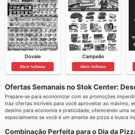
Dovale
Campeão
Abrir folheto
Abrir folheto
Ofertas Semanais no Stok Center: Des
Prepare-se para economizar com as promoções imperdívei
traz ofertas incríveis para você aproveitar ao máximo,
destino para economia e praticidade, oferecendo uma se
especialmente se você é um amante de pizza e busca ing
Combinação Perfeita para o Dia da Pizz