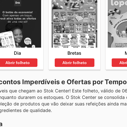
Bretas
Dia
Abrir folheto
Abri
Abrir folheto
contos Imperdíveis e Ofertas por Tempo
s que chegam ao Stok Center! Este folheto, válido de 06 
 enquanto durarem os estoques. O Stok Center se consolida
leção de produtos que vão deixar suas refeições ainda ma
redientes de qualidade.
a