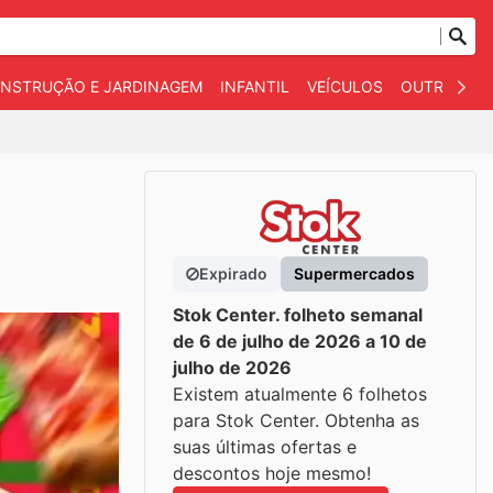
NSTRUÇÃO E JARDINAGEM
INFANTIL
VEÍCULOS
OUTROS
Expirado
Supermercados
Stok Center. folheto semanal
de 6 de julho de 2026 a 10 de
julho de 2026
Existem atualmente 6 folhetos
para Stok Center. Obtenha as
suas últimas ofertas e
descontos hoje mesmo!