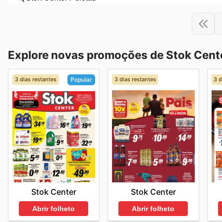
Explore novas promoções de Stok Cent
3 dias restantes
3 dias restantes
3 d
Popular
Stok Center
Stok Center
Abrir folheto
Abrir folheto