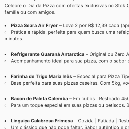
Celebre o Dia da Pizza com ofertas exclusivas no Stok 
família ou com amigos.
Pizza Seara Air Fryer
– Leve 2 por R$ 12,39 cada (a
Prática e rápida, perfeita para quem busca uma refe
minutos.
Refrigerante Guaraná Antarctica
– Original ou Zero 
Acompanhamento ideal para sua pizza, com o sabor c
Farinha de Trigo Maria Inês
– Especial para Pizza Tip
Base perfeita para suas pizzas caseiras. Com 5kg, vo
Bacon de Paleta Calemba
– Em cubos | Resfriado 45
Para um toque especial em suas pizzas ou petiscos. B
Linguiça Calabresa Frimesa
– Cozida | Fatiada | Res
Um clássico que não pode faltar. Sabor autêntico e pr