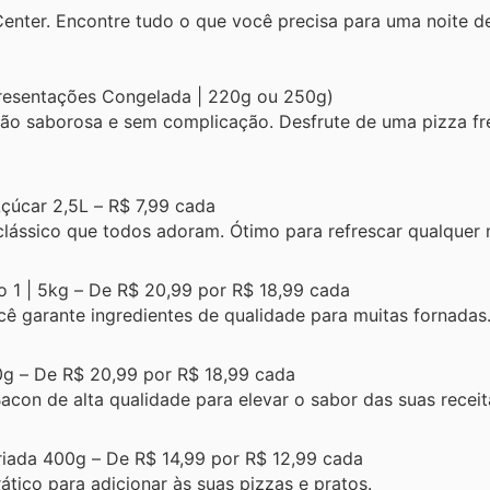
Center. Encontre tudo o que você precisa para uma noite d
presentações Congelada | 220g ou 250g)
ição saborosa e sem complicação. Desfrute de uma pizza f
Açúcar 2,5L – R$ 7,99 cada
lássico que todos adoram. Ótimo para refrescar qualquer
o 1 | 5kg – De R$ 20,99 por R$ 18,99 cada
cê garante ingredientes de qualidade para muitas fornadas
0g – De R$ 20,99 por R$ 18,99 cada
acon de alta qualidade para elevar o sabor das suas receit
triada 400g – De R$ 14,99 por R$ 12,99 cada
ático para adicionar às suas pizzas e pratos.