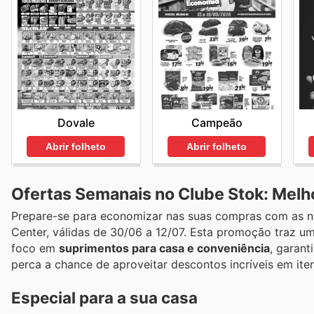
Dovale
Campeão
Abrir folheto
Abrir folheto
Ofertas Semanais no Clube Stok: Mel
Prepare-se para economizar nas suas compras com as no
Center, válidas de 30/06 a 12/07. Esta promoção traz um
foco em
suprimentos para casa e conveniência
, garan
perca a chance de aproveitar descontos incríveis em iten
Especial para a sua casa