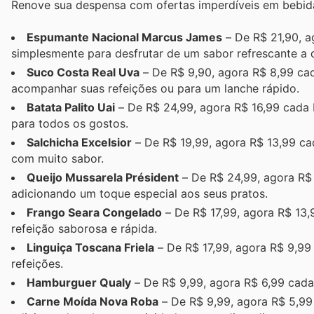
Renove sua despensa com ofertas imperdíveis em bebidas
Espumante Nacional Marcus James
– De R$ 21,90, a
simplesmente para desfrutar de um sabor refrescante a 
Suco Costa Real Uva
– De R$ 9,90, agora R$ 8,99 cada
acompanhar suas refeições ou para um lanche rápido.
Batata Palito Uai
– De R$ 24,99, agora R$ 16,99 cada
para todos os gostos.
Salchicha Excelsior
– De R$ 19,99, agora R$ 13,99 ca
com muito sabor.
Queijo Mussarela Président
– De R$ 24,99, agora R$ 
adicionando um toque especial aos seus pratos.
Frango Seara Congelado
– De R$ 17,99, agora R$ 13,
refeição saborosa e rápida.
Linguiça Toscana Friela
– De R$ 17,99, agora R$ 9,99 
refeições.
Hamburguer Qualy
– De R$ 9,99, agora R$ 6,99 cada 
Carne Moída Nova Roba
– De R$ 9,99, agora R$ 5,99 c