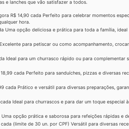
 e lanches que vão satisfazer a todos.
gora R$ 14,90 cada Perfeito para celebrar momentos espec
qualquer hora.
 Uma opção deliciosa e prática para toda a família, ideal
 Excelente para petiscar ou como acompanhamento, croca
da Ideal para um churrasco rápido ou para complementar s
18,99 cada Perfeito para sanduíches, pizzas e diversas rec
99 cada Prático e versátil para diversas preparações, gara
cada Ideal para churrascos e para dar um toque especial à
Uma opção prática e saborosa para refeições rápidas e de
ada (limite de 30 un. por CPF) Versátil para diversas recei