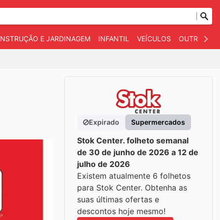
NSTRUÇÃO E JARDINAGEM
INFANTIL
VEÍCULOS
OUTROS
Expirado
Supermercados
Stok Center. folheto semanal
de 30 de junho de 2026 a 12 de
julho de 2026
Existem atualmente 6 folhetos
para Stok Center. Obtenha as
suas últimas ofertas e
descontos hoje mesmo!