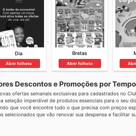
Bretas
Dia
Abrir folheto
Abri
Abrir folheto
hores Descontos e Promoções por Tempo
vas ofertas semanais exclusivas para cadastrados no Clu
a seleção imperdível de produtos essenciais para o seu di
tindo que você encontre tudo o que precisa com preços esp
s selecionados que vão renovar sua despensa e facilitar su