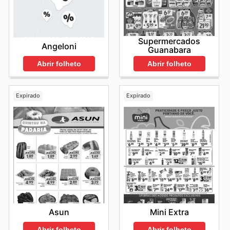
Supermercados
Angeloni
Guanabara
Abrir folheto
Abrir folheto
Expirado
Expirado
Asun
Mini Extra
Abrir folheto
Abrir folheto