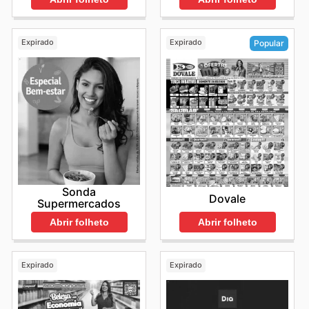
Expirado
Expirado
Popular
Sonda
Dovale
Supermercados
Abrir folheto
Abrir folheto
Expirado
Expirado