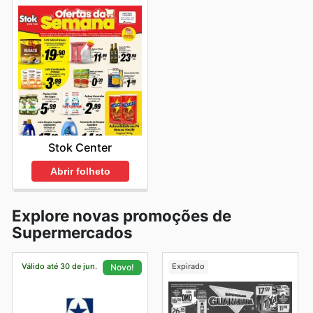
Stok Center
Abrir folheto
Explore novas promoções de
Supermercados
Válido até 30 de jun.
Expirado
Novo!