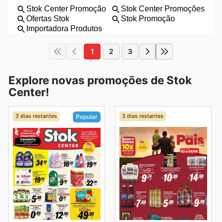
1
2
3
Explore novas promoções de Stok
Center!
3 dias restantes
3 dias restantes
Popular