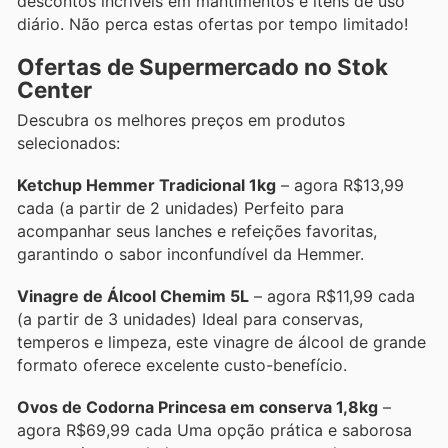
descontos incríveis em mantimentos e itens de uso
diário. Não perca estas ofertas por tempo limitado!
Ofertas de Supermercado no Stok
Center
Descubra os melhores preços em produtos
selecionados:
Ketchup Hemmer Tradicional 1kg
– agora R$13,99
cada (a partir de 2 unidades) Perfeito para
acompanhar seus lanches e refeições favoritas,
garantindo o sabor inconfundível da Hemmer.
Vinagre de Álcool Chemim 5L
– agora R$11,99 cada
(a partir de 3 unidades) Ideal para conservas,
temperos e limpeza, este vinagre de álcool de grande
formato oferece excelente custo-benefício.
Ovos de Codorna Princesa em conserva 1,8kg
–
agora R$69,99 cada Uma opção prática e saborosa