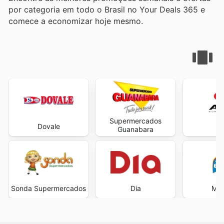
por categoria em todo o Brasil no Your Deals 365 e
comece a economizar hoje mesmo.
Supermercados
Dovale
A
Guanabara
Sonda Supermercados
Dia
Min