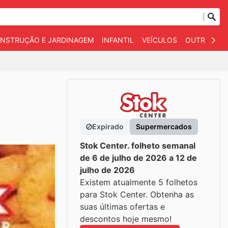
NSTRUÇÃO E JARDINAGEM
INFANTIL
VEÍCULOS
OUTROS
Expirado
Supermercados
Stok Center. folheto semanal
de 6 de julho de 2026 a 12 de
julho de 2026
Existem atualmente 5 folhetos
para Stok Center. Obtenha as
suas últimas ofertas e
descontos hoje mesmo!