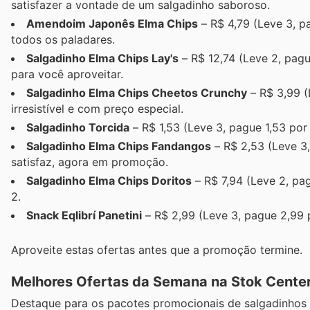
satisfazer a vontade de um salgadinho saboroso.
Amendoim Japonês Elma Chips
– R$ 4,79 (Leve 3, p
todos os paladares.
Salgadinho Elma Chips Lay's
– R$ 12,74 (Leve 2, pagu
para você aproveitar.
Salgadinho Elma Chips Cheetos Crunchy
– R$ 3,99 (
irresistível e com preço especial.
Salgadinho Torcida
– R$ 1,53 (Leve 3, pague 1,53 por
Salgadinho Elma Chips Fandangos
– R$ 2,53 (Leve 3
satisfaz, agora em promoção.
Salgadinho Elma Chips Doritos
– R$ 7,94 (Leve 2, pa
2.
Snack Eqlibrí Panetini
– R$ 2,99 (Leve 3, pague 2,99 
Aproveite estas ofertas antes que a promoção termine.
Melhores Ofertas da Semana na Stok Cente
Destaque para os pacotes promocionais de salgadinhos 