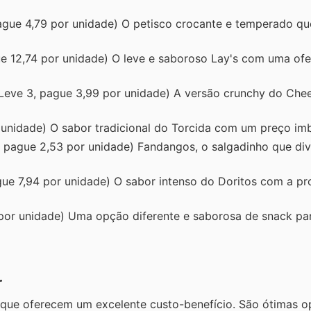
ague 4,79 por unidade) O petisco crocante e temperado qu
e 12,74 por unidade) O leve e saboroso Lay's com uma ofe
Leve 3, pague 3,99 por unidade) A versão crunchy do Chee
 unidade) O sabor tradicional do Torcida com um preço imb
, pague 2,53 por unidade) Fandangos, o salgadinho que div
gue 7,94 por unidade) O sabor intenso do Doritos com a p
por unidade) Uma opção diferente e saborosa de snack par
r
que oferecem um excelente custo-benefício. São ótimas o