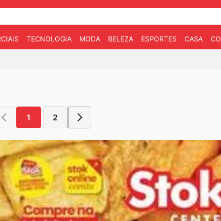
CIAIS
TECNOLOGIA
MODA
BELEZA
ESPORTES
CASA
CO
1
2