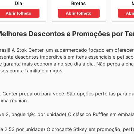
Bretas
Dia
Abrir folheto
Abri
Abrir folheto
 Melhores Descontos e Promoções por T
asil! A Stok Center, um supermercado focado em oferece
senta descontos imperdíveis em itens essenciais e petisco
 e garanta mais economia no seu dia a dia. Não perca a ch
sos com a família e amigos.
 Center preparou para você. São opções perfeitas para qu
uma reunião.
ve 2, pague 1,94 por unidade) O clássico Ruffles em emba
ue 2,53 por unidade) O crocante Stiksy em promoção, perfe