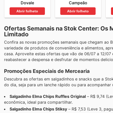
Dovale
Campeão
Abrir folheto
Abrir folheto
Ofertas Semanais na Stok Center: Os
Limitado
Confira as novas promoções semanais que chegam ao Br
variedade de produtos de conveniência e alimentos, apre
casa. Aproveite estas ofertas que vão de 06/07 a 12/07
reabastecer a despensa e desfrutar de momentos delicio
Promoções Especiais de Mercearia
Descubra as ofertas em salgadinhos e snacks que a Stok
do dia, seja para um lanche rápido ou para acompanhar 
Salgadinho Elma Chips Ruffles Original
– R$ 9,74 (Le
econômica, ideal para compartilhar.
Salgadinho Elma Chips Stiksy
– R$ 7,53 (Leve 3, pag