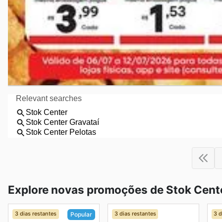
Explore novas promoções de Stok Cent
3 dias restantes
3 dias restantes
3 d
Popular