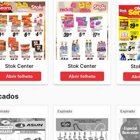
Stok Center
Stok Center
Sto
Abrir folheto
Abrir folheto
Abri
cados
pirado
Expirado
Expirado