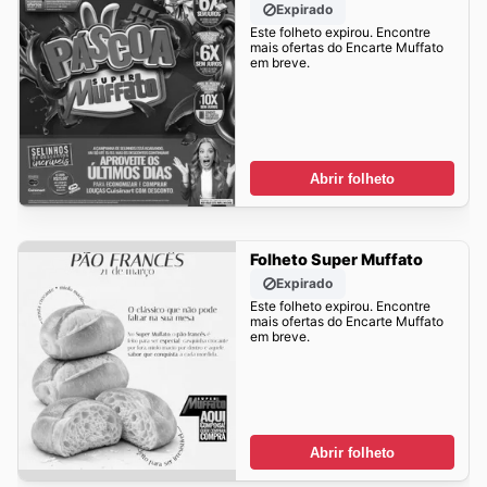
Expirado
Este folheto expirou. Encontre
mais ofertas do Encarte Muffato
em breve.
Abrir folheto
Folheto Super Muffato
Expirado
Este folheto expirou. Encontre
mais ofertas do Encarte Muffato
em breve.
Abrir folheto