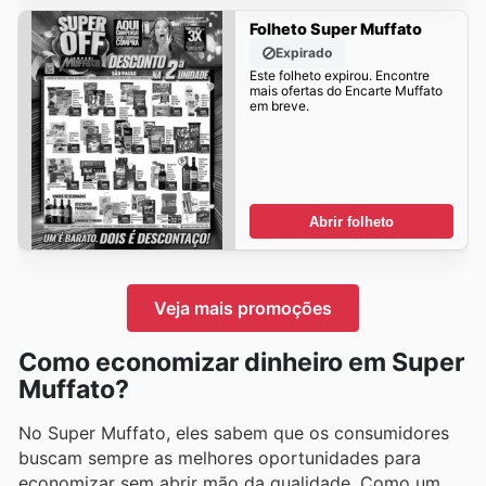
Folheto Super Muffato
Expirado
Este folheto expirou. Encontre
mais ofertas do Encarte Muffato
em breve.
Abrir folheto
Veja mais promoções
Como economizar dinheiro em Super
Muffato?
No Super Muffato, eles sabem que os consumidores
buscam sempre as melhores oportunidades para
economizar sem abrir mão da qualidade. Como um