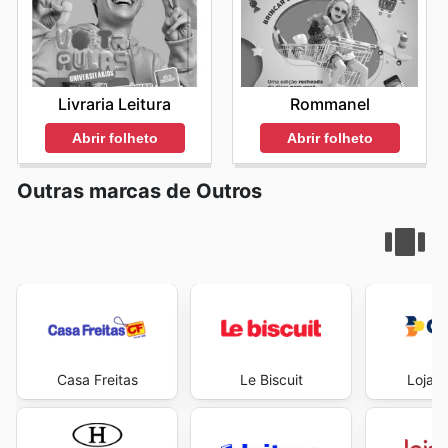
Livraria Leitura
Rommanel
Abrir folheto
Abrir folheto
Outras marcas de Outros
Casa Freitas
Le Biscuit
Lojas