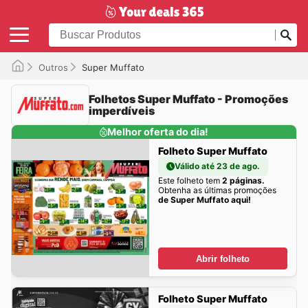
Outros
Super Muffato
Folhetos Super Muffato - Promoções
imperdíveis
Melhor oferta do dia!
Folheto Super Muffato
Válido até 23 de ago.
Este folheto tem
2 páginas.
Obtenha as últimas promoções
de Super Muffato aqui!
Abrir folheto
Folheto Super Muffato