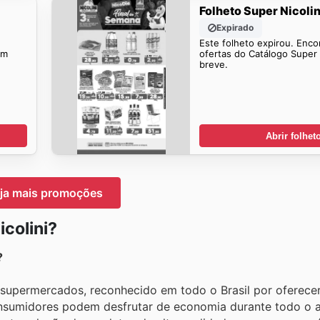
Folheto Super Nicolin
Expirado
Este folheto expirou. Enco
em
ofertas do Catálogo Super 
breve.
Abrir folhet
ja mais promoções
colini?
?
e supermercados, reconhecido em todo o Brasil por oferece
onsumidores podem desfrutar de economia durante todo o a