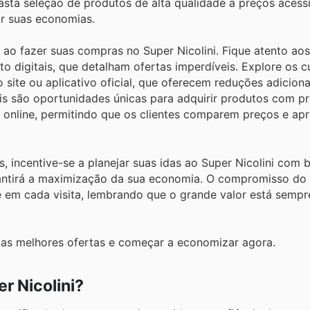
sta seleção de produtos de alta qualidade a preços acessív
ar suas economias.
 ao fazer suas compras no Super Nicolini. Fique atento ao
o digitais, que detalham ofertas imperdíveis. Explore os 
 site ou aplicativo oficial, que oferecem reduções adiciona
is são oportunidades únicas para adquirir produtos com p
s online, permitindo que os clientes comparem preços e ap
 incentive-se a planejar suas idas ao Super Nicolini com 
antirá a maximização da sua economia. O compromisso do 
te em cada visita, lembrando que o grande valor está sempr
r as melhores ofertas e começar a economizar agora.
r Nicolini?