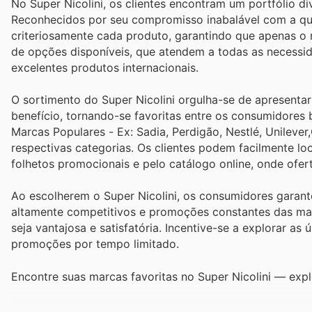
No Super Nicolini, os clientes encontram um portfólio di
Reconhecidos por seu compromisso inabalável com a qua
criteriosamente cada produto, garantindo que apenas o 
de opções disponíveis, que atendem a todas as necessid
excelentes produtos internacionais.
O sortimento do Super Nicolini orgulha-se de apresenta
benefício, tornando-se favoritas entre os consumidores 
Marcas Populares - Ex: Sadia, Perdigão, Nestlé, Unileve
respectivas categorias. Os clientes podem facilmente lo
folhetos promocionais e pelo catálogo online, onde ofe
Ao escolherem o Super Nicolini, os consumidores gara
altamente competitivos e promoções constantes das ma
seja vantajosa e satisfatória. Incentive-se a explorar as 
promoções por tempo limitado.
Encontre suas marcas favoritas no Super Nicolini — expl