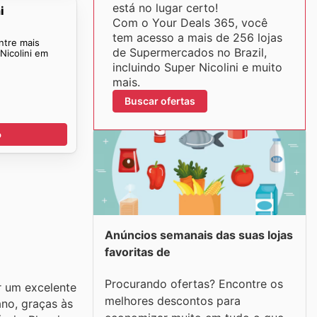
está no lugar certo!
i
Com o Your Deals 365, você
tem acesso a mais de 256 lojas
ntre mais
de Supermercados no Brazil,
Nicolini em
incluindo Super Nicolini e muito
mais.
Buscar ofertas
o
Anúncios semanais das suas lojas
favoritas de
Procurando ofertas? Encontre os
r um excelente
melhores descontos para
no, graças às