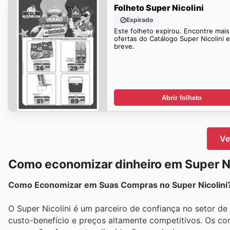
Folheto Super Nicolini
Expirado
Este folheto expirou. Encontre mais
ofertas do Catálogo Super Nicolini 
breve.
Abrir folheto
Ve
Como economizar dinheiro em Super Ni
Como Economizar em Suas Compras no Super Nicolini
O Super Nicolini é um parceiro de confiança no setor d
custo-benefício e preços altamente competitivos. Os c