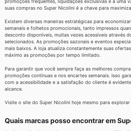
promoções frequentes, liquidações exclusivas e a uma va
suas compras no Super Nicolini é a chave para maximiz
Existem diversas maneiras estratégicas para economizar
semanais e folhetos promocionais, tanto impressos quant
desconto disponíveis, muitas vezes acessíveis através do
selecionados. As promoções sazonais e eventos especia
mais baixos. A loja atualiza constantemente suas oferta
máximo as promoções por tempo limitado.
Para garantir que você sempre faça as melhores compras,
promoções contínuas e nos encartes semanais. Isso gar
com a acessibilidade e a satisfação do cliente é eviden
alcance.
Visite o site do Super Nicolini hoje mesmo para explora
Quais marcas posso encontrar em Supe