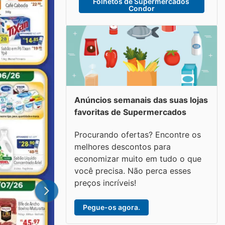
Folhetos de Supermercados 
Condor
Anúncios semanais das suas lojas
favoritas de Supermercados
Procurando ofertas? Encontre os
melhores descontos para
economizar muito em tudo o que
você precisa. Não perca esses
preços incríveis!
Pegue-os agora.