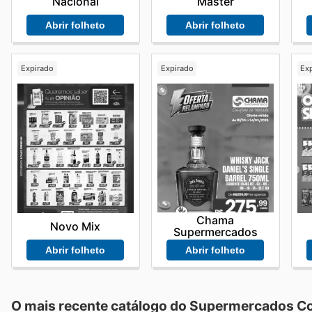
Nacional
Master
Abrir folheto
Abrir folheto
Expirado
Expirado
Ex
Chama
Novo Mix
Supermercados
Abrir folheto
Abrir folheto
O mais recente catálogo do Supermercados C