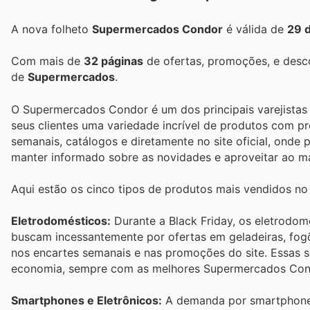
A nova folheto
Supermercados Condor
é válida de
29 
Com mais de
32 páginas
de ofertas, promoções, e desc
de
Supermercados
.
O Supermercados Condor é um dos principais varejistas d
seus clientes uma variedade incrível de produtos com pr
semanais, catálogos e diretamente no site oficial, onde
manter informado sobre as novidades e aproveitar ao m
Aqui estão os cinco tipos de produtos mais vendidos n
Eletrodomésticos:
Durante a Black Friday, os eletrodo
buscam incessantemente por ofertas em geladeiras, fogõ
nos encartes semanais e nas promoções do site. Essas 
economia, sempre com as melhores Supermercados Cond
Smartphones e Eletrônicos:
A demanda por smartphones 