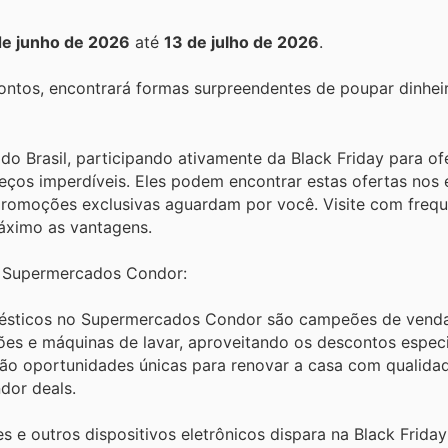
de junho de 2026
até
13 de julho de 2026
.
ontos, encontrará formas surpreendentes de poupar dinhei
o Brasil, participando ativamente da Black Friday para of
eços imperdíveis. Eles podem encontrar estas ofertas nos 
 promoções exclusivas aguardam por você. Visite com frequ
áximo as vantagens.
o Supermercados Condor:
mésticos no Supermercados Condor são campeões de venda
es e máquinas de lavar, aproveitando os descontos especi
são oportunidades únicas para renovar a casa com qualida
or deals.
e outros dispositivos eletrônicos dispara na Black Frida