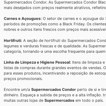
Supermercados Condor. As Supermercados Condor Black
mais desejados com preços realmente atrativos, refletind
Carnes e Açougues:
O setor de carnes e o açougue do
períodos de promoções como a Black Friday. Os cliente
nobres e outros itens frescos com preços mais acessívei
Hortifruti:
A seção de hortifruti do Supermercados Condo
legumes e verduras frescas e de qualidade. As Superm
categoria, tornando-a uma escolha frequente para quem
Linha de Limpeza e Higiene Pessoal:
Itens de limpeza e 
listas de compras durante grandes eventos de vendas.
para esses produtos, incentivando a reposição de estoq
preços promocionais.
Encontre um/a
Supermercados Condor
perto de si e ti
dinheiro. Esqueça a subida de preços e a alta inflação.
t
muitas outras lojas de
Supermercados
em todo o país.