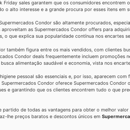
 Friday sales garantem que os consumidores encontrem 
o o alto interesse e a grande procura por esses itens em s
 Supermercados Condor são altamente procurados, especi
s aproveitam as Supermercados Condor offers para adquiri
s, o que explica sua popularidade contínua nos encartes s
r também figura entre os mais vendidos, com clientes bus
ercados Condor deals frequentemente incluem promoções n
 busca alimentação saudável e economia, vista nos encart
higiene pessoal são essenciais e, por isso, aparecem com 
 O Supermercados Condor oferece Supermercados Condor of
ues e garantindo que os clientes encontrem tudo o que pr
re partido de todas as vantagens para obter o melhor valor
raz-lhe preços baratos e descontos únicos em
Supermerca