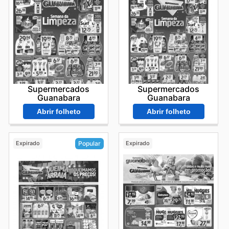
Supermercados
Supermercados
Guanabara
Guanabara
Abrir folheto
Abrir folheto
Expirado
Expirado
Popular