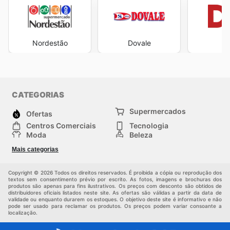
Nordestão
Dovale
CATEGORIAS
Supermercados
Ofertas
Centros Comerciais
Tecnologia
Moda
Beleza
Esportes
Casa
Mais categorias
Construção e jardinagem
Infantil
Veículos
Outros
Copyright © 2026 Todos os direitos reservados. É proibida a cópia ou reprodução dos
textos sem consentimento prévio por escrito. As fotos, imagens e brochuras dos
produtos são apenas para fins ilustrativos. Os preços com desconto são obtidos de
distribuidores oficiais listados neste site. As ofertas são válidas a partir da data de
validade ou enquanto durarem os estoques. O objetivo deste site é informativo e não
pode ser usado para reclamar os produtos. Os preços podem variar consoante a
localização.