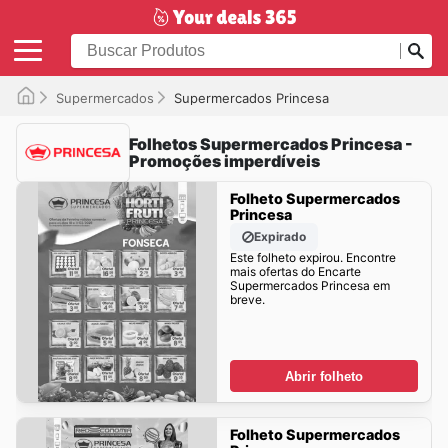
Supermercados
Supermercados Princesa
Folhetos Supermercados Princesa -
Promoções imperdíveis
Folheto Supermercados
Princesa
Expirado
Este folheto expirou. Encontre
mais ofertas do Encarte
Supermercados Princesa em
breve.
Abrir folheto
Folheto Supermercados