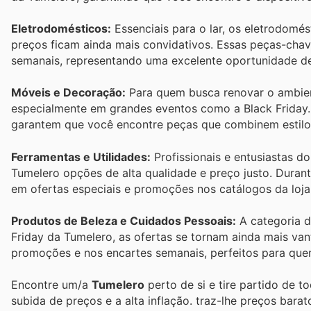
Eletrodomésticos:
Essenciais para o lar, os eletrodomé
preços ficam ainda mais convidativos. Essas peças-cha
semanais, representando uma excelente oportunidade d
Móveis e Decoração:
Para quem busca renovar o ambien
especialmente em grandes eventos como a Black Friday.
garantem que você encontre peças que combinem estilo 
Ferramentas e Utilidades:
Profissionais e entusiastas d
Tumelero opções de alta qualidade e preço justo. Durant
em ofertas especiais e promoções nos catálogos da loja
Produtos de Beleza e Cuidados Pessoais:
A categoria d
Friday da Tumelero, as ofertas se tornam ainda mais v
promoções e nos encartes semanais, perfeitos para qu
Encontre um/a
Tumelero
perto de si e tire partido de t
subida de preços e a alta inflação.
traz-lhe preços bara