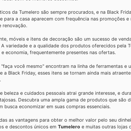
sticos da Tumelero são sempre procurados, e na Black Frida
ve para a casa aparecem com frequência nas promoções e 
e renovação.
te, móveis e itens de decoração são um sucesso de venda
 A variedade e a qualidade dos produtos oferecidos pela 
e economia, frequentemente presentes nas ofertas.
o "faça você mesmo" encontram na linha de ferramentas e u
e a Black Friday, esses itens se tornam ainda mais atraent
.
e beleza e cuidados pessoais atrai grande interesse, e dur
antajosas. Descubra uma ampla gama de produtos que são 
em busca economizar em suas compras essenciais.
odas as vantagens para obter o melhor valor pelo seu dinhe
tos e descontos únicos em
Tumelero
e muitas outras lojas 