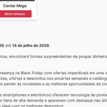
Center Mega
Abrir folheto
26
até
14 de julho de 2026
.
tos, encontrará formas surpreendentes de poupar dinheiro
a presença na Black Friday com ofertas imperdíveis em uma 
ões, ofertas e descontos nos encartes semanais e catálog
 não perder as novidades e as melhores oportunidades de c
s smartphones e eletrônicos oferecem tecnologia de pont
são itens de alta demanda e aparecem com destaque nas últ
o ideal com os melhores descontos.