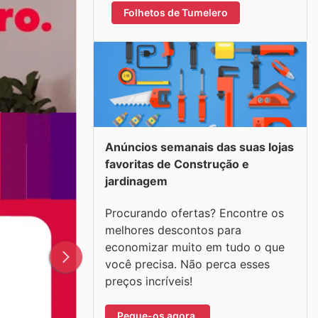
Folhetos de Tumelero
Anúncios semanais das suas lojas
favoritas de Construção e
jardinagem
Procurando ofertas? Encontre os
melhores descontos para
economizar muito em tudo o que
você precisa. Não perca esses
preços incríveis!
Pegue-os agora.