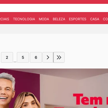
CIAIS
TECNOLOGIA
MODA
BELEZA
ESPORTES
CASA
CO
2
5
6
...