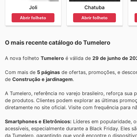
Joli
Chatuba
Abrir folheto
Abrir folheto
O mais recente catálogo do Tumelero
A nova folheto
Tumelero
é válida de
29 de junho de 20
Com mais de
5 páginas
de ofertas, promoções, e descon
de
Construção e jardinagem
.
A Tumelero, referência no varejo brasileiro, reforça su
de produtos. Clientes podem explorar as últimas promoç
diretamente no site oficial. Visite com frequência para
Smartphones e Eletrônicos:
Líderes em popularidade, o
acessíveis, especialmente durante a Black Friday. Eles 
da Tumelero, garantindo que você encontre o dispositiv