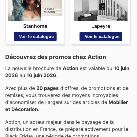
Stanhome
Lapeyre
Voir le catalogue
Voir le catalogue
Découvrez des promos chez Action
La nouvelle brochure de
Action
est valable du
10 juin
2026
au
16 juin 2026
.
Avec plus de
20 pages
d'offres, de promotions et de
remises, vous trouverez des moyens incroyables
d'économiser de l'argent sur des articles de
Mobilier
et Décoration
.
Action, un acteur majeur dans le paysage de la
distribution en France, se prépare activement pour le
Black Friday, une période de promotions