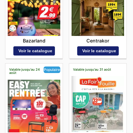
Bazarland
Centrakor
Voir le catalogue
Voir le catalogue
Valable jusqu'au 24
Valable jusqu'au 31 août
Populaire
août