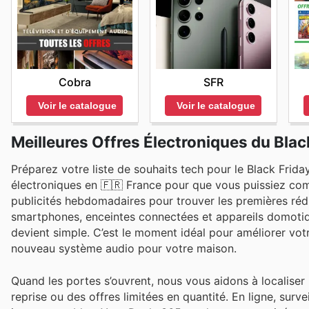
Cobra
SFR
Voir le catalogue
Voir le catalogue
Meilleures Offres Électroniques du Blac
Préparez votre liste de souhaits tech pour le Black Frid
électroniques en 🇫🇷 France pour que vous puissiez com
publicités hebdomadaires pour trouver les premières réduc
smartphones, enceintes connectées et appareils domotique
devient simple. C’est le moment idéal pour améliorer vot
nouveau système audio pour votre maison.
Quand les portes s’ouvrent, nous vous aidons à localiser
reprise ou des offres limitées en quantité. En ligne, surv