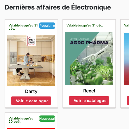
Dernières affaires de Électronique
Valable jusqu'au 31
Valable jusqu'au 31 déc.
Val
Populaire
déc.
Rexel
Darty
Voir le catalogue
Voir le catalogue
Valable jusqu'au
Nouveau!
20 août