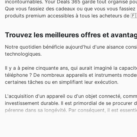
incontournables. Your Deals 365 garde tout organisé pour 
Que vous fassiez des cadeaux ou que vous vous fassiez pl
produits premium accessibles à tous les acheteurs de 🇫
Trouvez les meilleures offres et avanta
Notre quotidien bénéficie aujourd'hui d'une aisance consi
technologiques.
Il y a à peine cinquante ans, qui aurait imaginé la capac
téléphone ? De nombreux appareils et instruments moderne
certaines tâches ou en simplifiant leur exécution.
L'acquisition d'un appareil ou d'un objet connecté, com
investissement durable. Il est primordial de se procurer 
pérenne dans sa longévité. Par conséquent, il est essenti
décision d'achat.
Les articles les plus performants affichent généralement