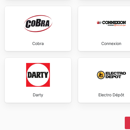
Cobra
Connexion
Darty
Electro Dépôt