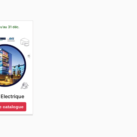
u'au 31 déc.
Electrique
le catalogue