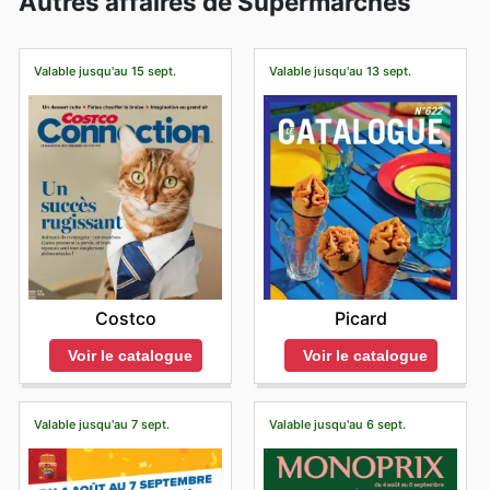
Autres affaires de Supermarchés
Valable jusqu'au 15 sept.
Valable jusqu'au 13 sept.
Costco
Picard
Voir le catalogue
Voir le catalogue
Valable jusqu'au 7 sept.
Valable jusqu'au 6 sept.