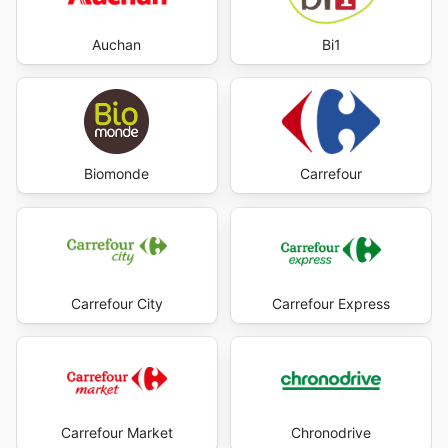
Auchan
Bi1
Biomonde
Carrefour
Carrefour City
Carrefour Express
Carrefour Market
Chronodrive