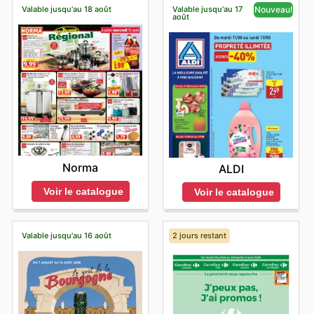
Valable jusqu'au 18 août
Valable jusqu'au 17
Nouveau!
août
Norma
ALDI
Voir le catalogue
Voir le catalogue
Valable jusqu'au 16 août
2 jours restant