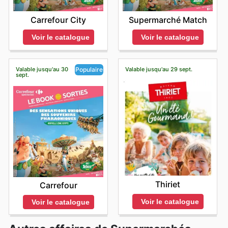
Carrefour City
Supermarché Match
Voir le catalogue
Voir le catalogue
Valable jusqu'au 30
Valable jusqu'au 29 sept.
Populaire
sept.
Thiriet
Carrefour
Voir le catalogue
Voir le catalogue