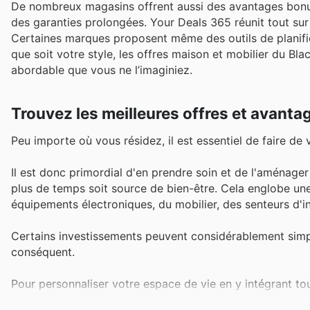
De nombreux magasins offrent aussi des avantages bonus 
des garanties prolongées. Your Deals 365 réunit tout sur
Certaines marques proposent même des outils de planifica
que soit votre style, les offres maison et mobilier du Bl
abordable que vous ne l’imaginiez.
Trouvez les meilleures offres et avanta
Peu importe où vous résidez, il est essentiel de faire de 
Il est donc primordial d'en prendre soin et de l'aménag
plus de temps soit source de bien-être. Cela englobe une
équipements électroniques, du mobilier, des senteurs d'int
Certains investissements peuvent considérablement simpl
conséquent.
Pour personnaliser votre espace de vie en y intégrant tou
catalogues promotionnels et nos brochures sur
Your De