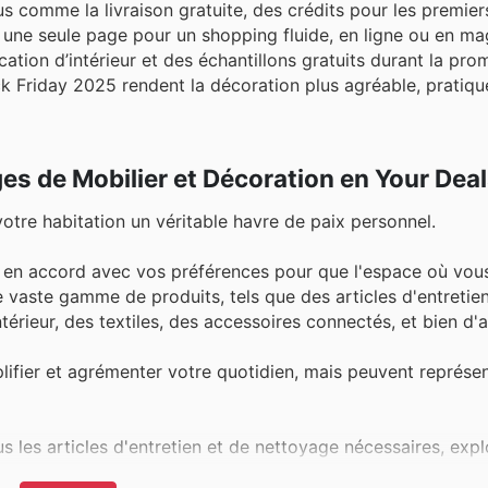
comme la livraison gratuite, des crédits pour les premier
 une seule page pour un shopping fluide, en ligne ou en ma
tion d’intérieur et des échantillons gratuits durant la pro
ack Friday 2025 rendent la décoration plus agréable, pratiqu
ges de Mobilier et Décoration en Your Dea
votre habitation un véritable havre de paix personnel.
er en accord avec vos préférences pour que l'espace où vou
 vaste gamme de produits, tels que des articles d'entretien
érieur, des textiles, des accessoires connectés, et bien d'a
ifier et agrémenter votre quotidien, mais peuvent représe
s les articles d'entretien et de nettoyage nécessaires, exp
als 365
.