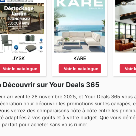
JYSK
KARE
Voir le catalogue
Voir le catalogue
Voir 
à Découvrir sur Your Deals 365
ieur arrivent le 28 novembre 2025, et Your Deals 365 vous a
décoration pour découvrir les promotions sur les canapés, 
 Vous verrez des comparaisons côte à côte entre les princip
alité adaptées à vos goûts et à votre budget. Que vous démé
 parfait pour acheter sans vous ruiner.