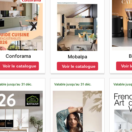
Conforama
B
Mobalpa
Voir le catalogue
Voir 
Voir le catalogue
able jusqu'au 31 déc.
Valable jusqu'au 31 déc.
Valable jusq