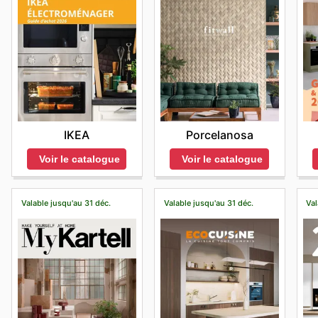
IKEA
Porcelanosa
Voir le catalogue
Voir le catalogue
Valable jusqu'au 31 déc.
Valable jusqu'au 31 déc.
Val