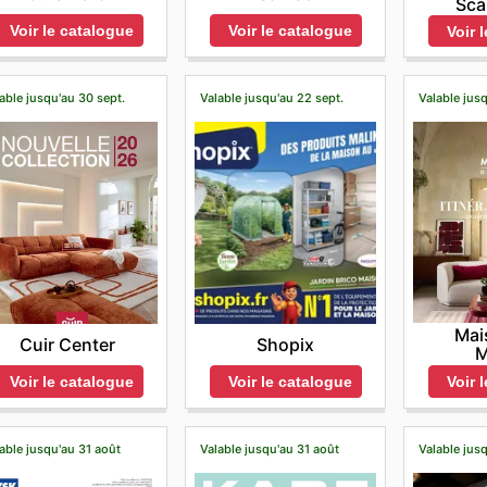
Sca
Voir le catalogue
Voir le catalogue
Voir 
able jusqu'au 30 sept.
Valable jusqu'au 22 sept.
Valable jusq
Mai
Cuir Center
Shopix
M
Voir le catalogue
Voir le catalogue
Voir 
able jusqu'au 31 août
Valable jusqu'au 31 août
Valable jus