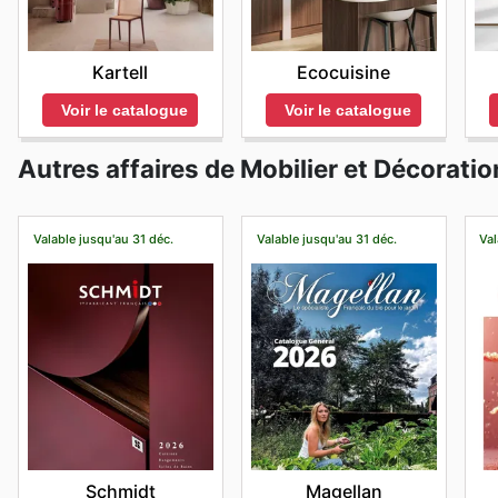
Kartell
Ecocuisine
Voir le catalogue
Voir le catalogue
Autres affaires de Mobilier et Décoratio
Valable jusqu'au 31 déc.
Valable jusqu'au 31 déc.
Val
Schmidt
Magellan