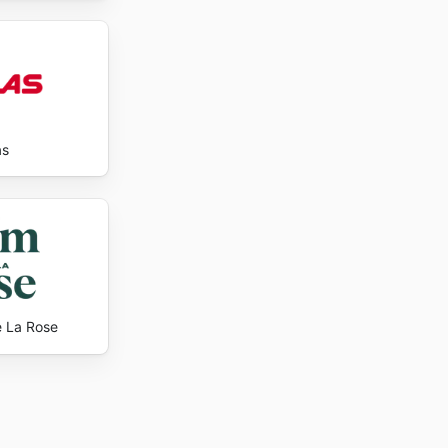
as
 La Rose