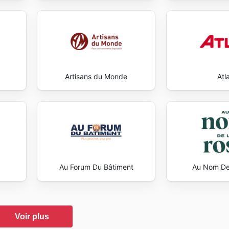
Artisans du Monde
Atl
Au Forum Du Bâtiment
Au Nom De
Voir plus