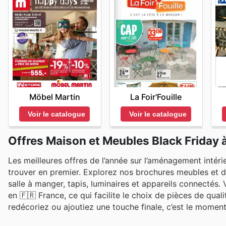
Möbel Martin
La Foir'Fouille
Voir le catalogue
Voir le catalogue
Offres Maison et Meubles Black Friday 
Les meilleures offres de l’année sur l’aménagement intér
trouver en premier. Explorez nos brochures meubles et 
salle à manger, tapis, luminaires et appareils connectés.
en 🇫🇷 France, ce qui facilite le choix de pièces de qu
redécoriez ou ajoutiez une touche finale, c’est le moment