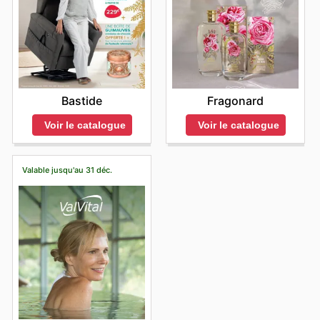
Bastide
Fragonard
Voir le catalogue
Voir le catalogue
Valable jusqu'au 31 déc.