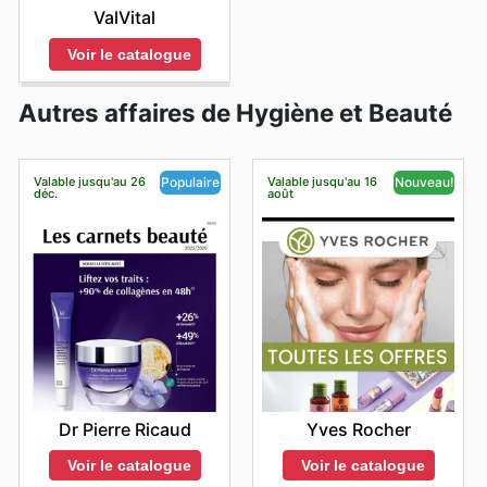
ValVital
Voir le catalogue
Autres affaires de Hygiène et Beauté
Valable jusqu'au 26
Valable jusqu'au 16
Populaire
Nouveau!
déc.
août
Dr Pierre Ricaud
Yves Rocher
Voir le catalogue
Voir le catalogue