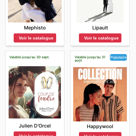
Mephisto
Lipault
Voir le catalogue
Voir le catalogue
Valable jusqu'au 30 sept.
Valable jusqu'au 31
Populaire
août
Julien D'Orcel
Happywool