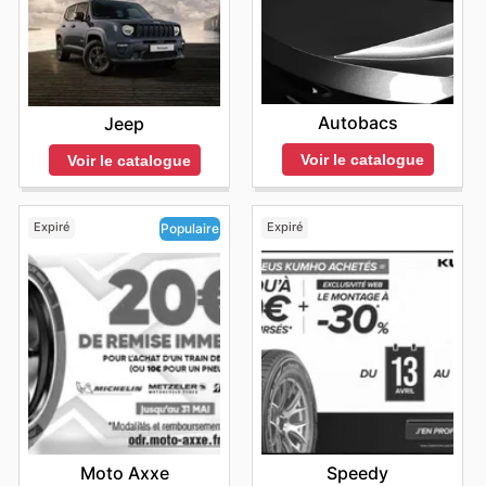
Autobacs
Jeep
Voir le catalogue
Voir le catalogue
Expiré
Expiré
Populaire
Speedy
Moto Axxe