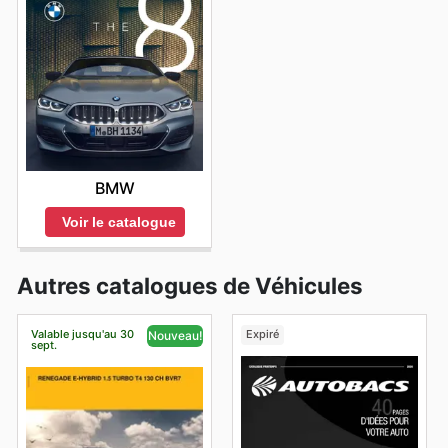
BMW
Voir le catalogue
Autres catalogues de Véhicules
Valable jusqu'au 30
Expiré
Nouveau!
sept.