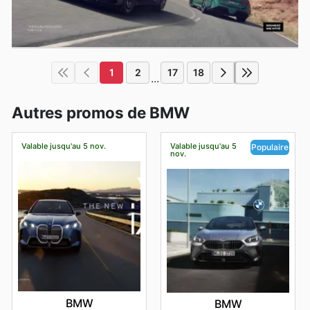
1
2
17
18
...
Autres promos de BMW
Valable jusqu'au 5 nov.
Valable jusqu'au 5
Populaire
nov.
BMW
BMW