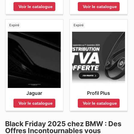
Voir le catalogue
Voir le catalogue
Expiré
Expiré
Jaguar
Profil Plus
Voir le catalogue
Voir le catalogue
Black Friday 2025 chez BMW : Des
Offres Incontournables vous