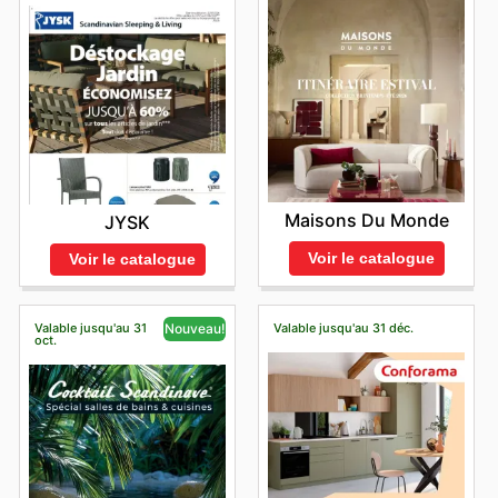
Maisons Du Monde
JYSK
Voir le catalogue
Voir le catalogue
Valable jusqu'au 31
Valable jusqu'au 31 déc.
Nouveau!
oct.