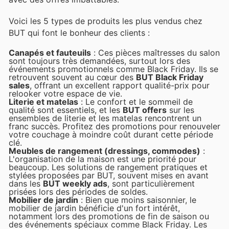
Voici les 5 types de produits les plus vendus chez
BUT qui font le bonheur des clients :
Canapés et fauteuils
: Ces pièces maîtresses du salon
sont toujours très demandées, surtout lors des
événements promotionnels comme Black Friday. Ils se
retrouvent souvent au cœur des
BUT Black Friday
sales
, offrant un excellent rapport qualité-prix pour
relooker votre espace de vie.
Literie et matelas
: Le confort et le sommeil de
qualité sont essentiels, et les
BUT offers
sur les
ensembles de literie et les matelas rencontrent un
franc succès. Profitez des promotions pour renouveler
votre couchage à moindre coût durant cette période
clé.
Meubles de rangement (dressings, commodes)
:
L'organisation de la maison est une priorité pour
beaucoup. Les solutions de rangement pratiques et
stylées proposées par BUT, souvent mises en avant
dans les
BUT weekly ads
, sont particulièrement
prisées lors des périodes de soldes.
Mobilier de jardin
: Bien que moins saisonnier, le
mobilier de jardin bénéficie d'un fort intérêt,
notamment lors des promotions de fin de saison ou
des événements spéciaux comme Black Friday. Les