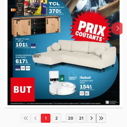
1
2
20
21
...