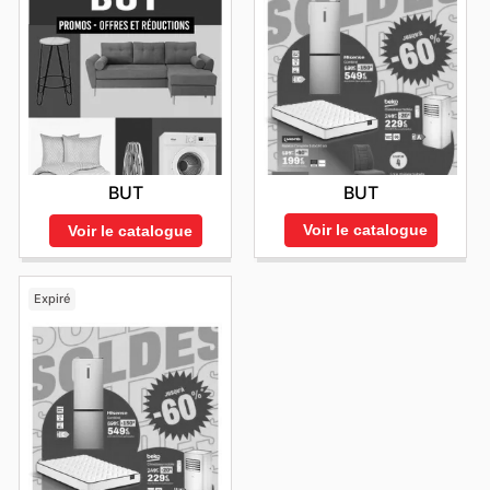
BUT
BUT
Voir le catalogue
Voir le catalogue
Expiré