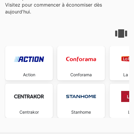
Visitez
pour commencer à économiser dès
aujourd'hui.
Action
Conforama
La Foi
Centrakor
Stanhome
La