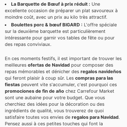
La Barquette de Bœuf à prix réduit :
Une
excellente occasion de préparer un plat savoureux à
moindre coût, avec un prix au kilo très attractif.
Boulettes porc & bœuf BIGARD :
L'offre spéciale
sur la deuxième barquette est particulièrement
intéressante pour garnir vos tables de fête ou pour
des repas conviviaux.
En ces moments festifs, il est important de trouver les
meilleures
ofertas de Navidad
pour composer des
repas mémorables et dénicher des
regalos navideños
qui feront plaisir à coup sûr. Les
compras para las
fiestas
peuvent vite s'accumuler, c'est pourquoi ces
promociones de fin de año
chez Carrefour Market
sont une aubaine pour votre budget. Que vous
cherchiez des idées pour la décoration ou des
ingrédients de qualité, vous trouverez de quoi
satisfaire toutes vos envies de
regalos para Navidad
.
Pensez aussi à ces petites touches qui font la