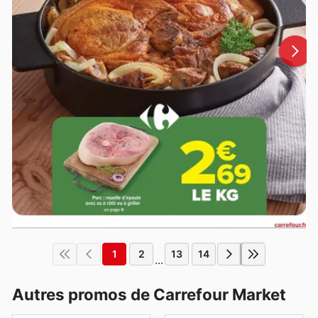
1
2
13
14
...
Autres promos de Carrefour Market