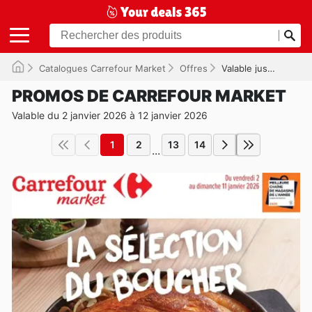
Catalogues Carrefour Market
Offres
Valable jusqu'à 12/01/2026
PROMOS DE CARREFOUR MARKET
Valable du 2 janvier 2026 à 12 janvier 2026
1
2
13
14
...