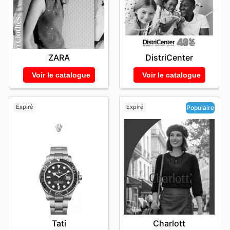
ZARA
DistriCenter
Voir le catalogue
Voir le catalogue
Expiré
Expiré
Populaire
Tati
Charlott