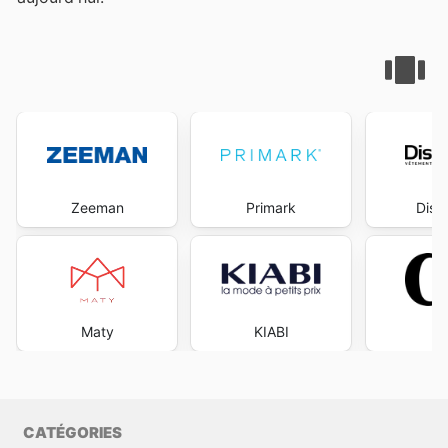
Zeeman
Primark
Dist
Maty
KIABI
CATÉGORIES