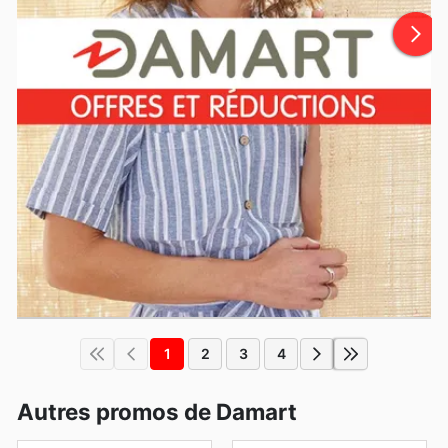
1
2
3
4
Autres promos de Damart