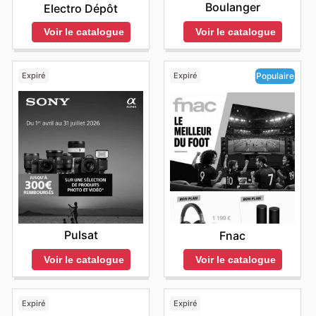
Boulanger
Electro Dépôt
Voir le catalogue
Voir le catalogue
Expiré
Expiré
Populaire
Pulsat
Fnac
Voir le catalogue
Voir le catalogue
Expiré
Expiré