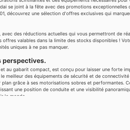
rations scintillantes et des équipements nécessaires pour 
i se joint à la fête avec des promotions exceptionnelles 
/01, découvrez une sélection d'offres exclusives qui marque
 avec des réductions actuelles qui vous permettront de réa
 offres valables dans la limite des stocks disponibles ! Vo
nités uniques à ne pas manquer.
 perspectives.
et au gabarit compact, est conçu pour laisser une forte im
 le meilleur des équipements de sécurité et de connectivité
r plan grâce à ses motorisations sobres et performantes. 
issant une position de conduite et une visibilité panoramiq
ir le monde.
les !