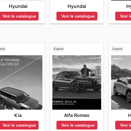
Hyundai
Hyundai
H
Voir le catalogue
Voir le catalogue
Voir 
iré
Expiré
Expiré
Kia
Alfa Romeo
Voir le catalogue
Voir le catalogue
Voir 