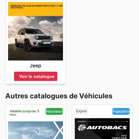
Jeep
Voir le catalogue
Autres catalogues de Véhicules
Valable jusqu'au 5
Expiré
Nouveau!
Populaire
nov.