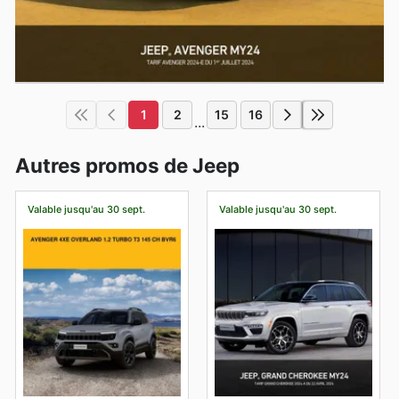
1
2
15
16
...
Autres promos de Jeep
Valable jusqu'au 30 sept.
Valable jusqu'au 30 sept.