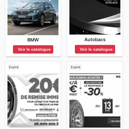
Autobacs
BMW
Voir le catalogue
Voir le catalogue
Expiré
Expiré