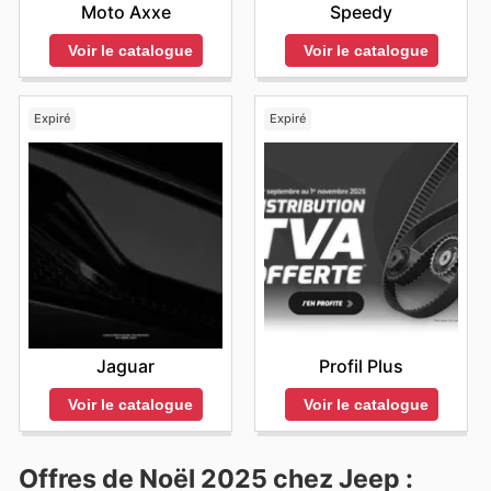
Moto Axxe
Speedy
Voir le catalogue
Voir le catalogue
Expiré
Expiré
Jaguar
Profil Plus
Voir le catalogue
Voir le catalogue
Offres de Noël 2025 chez Jeep :