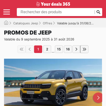
Catalogues Jeep
Offres
Valable jusqu'à 31/08/2026
PROMOS DE JEEP
Valable du 9 septembre 2025 à 31 août 2026
1
2
15
16
...