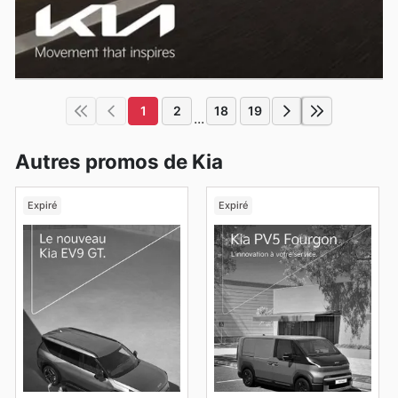
1
2
18
19
...
Autres promos de Kia
Expiré
Expiré