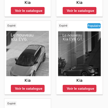
Kia
Kia
Voir le catalogue
Voir le catalogue
Expiré
Expiré
Populaire
Kia
Kia
Voir le catalogue
Voir le catalogue
Expiré