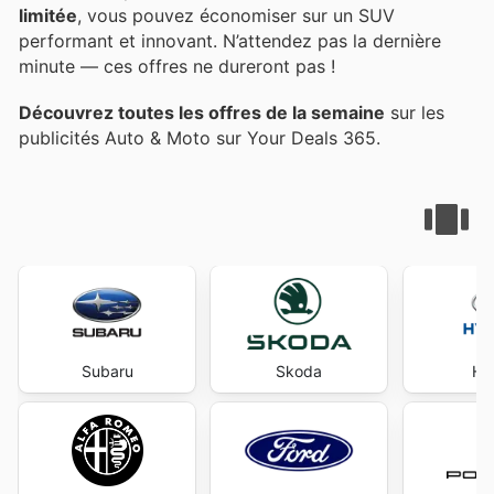
limitée
, vous pouvez économiser sur un SUV
performant et innovant. N’attendez pas la dernière
minute — ces offres ne dureront pas !
Découvrez toutes les offres de la semaine
sur les
publicités Auto & Moto sur Your Deals 365.
Subaru
Skoda
Hy