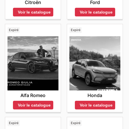
Citroën
Ford
Voir le catalogue
Voir le catalogue
Expiré
Expiré
Alfa Romeo
Honda
Voir le catalogue
Voir le catalogue
Expiré
Expiré