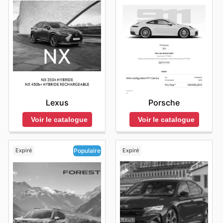
Lexus
Porsche
Voir le catalogue
Voir le catalogue
Expiré
Expiré
Populaire