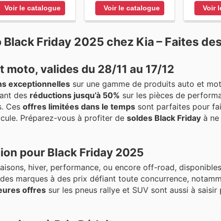
Voir le catalogue
Voir le catalogue
Voir 
 Black Friday 2025 chez Kia – Faites de
 moto, valides du 28/11 au 17/12
s exceptionnelles
sur une gamme de produits auto et mo
rant des
réductions jusqu’à 50%
sur les pièces de perform
s. Ces
offres limitées dans le temps
sont parfaites pour fa
icule. Préparez-vous à profiter de
soldes Black Friday
à ne
!
ion pour Black Friday 2025
aisons, hiver, performance, ou encore off-road, disponible
des marques à des prix défiant toute concurrence, notam
eures offres
sur les pneus rallye et SUV sont aussi à saisir