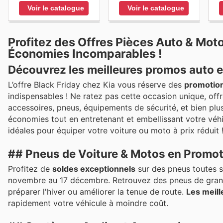
Voir le catalogue
Voir le catalogue
Profitez des Offres Pièces Auto & Moto
Économies Incomparables !
Découvrez les meilleures promos auto et
L’offre Black Friday chez Kia vous réserve des
promotion
indispensables ! Ne ratez pas cette occasion unique, off
accessoires, pneus, équipements de sécurité, et bien plu
économies tout en entretenant et embellissant votre véh
idéales pour équiper votre voiture ou moto à prix réduit 
## Pneus de Voiture & Motos en Promot
Profitez de
soldes exceptionnels
sur des pneus toutes s
novembre au 17 décembre. Retrouvez des pneus de gran
préparer l'hiver ou améliorer la tenue de route.
Les meill
rapidement votre véhicule à moindre coût.