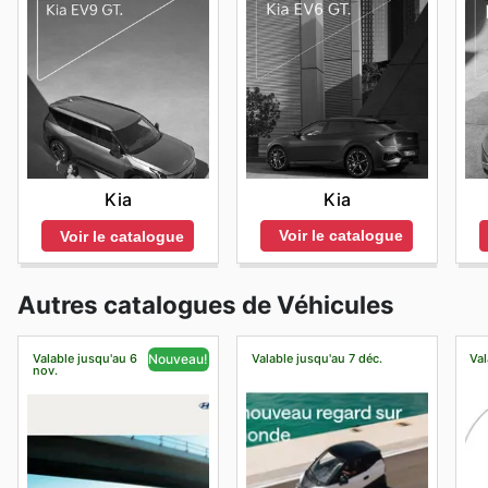
Kia
Kia
Voir le catalogue
Voir le catalogue
Autres catalogues de Véhicules
Valable jusqu'au 6
Valable jusqu'au 7 déc.
Val
Nouveau!
nov.