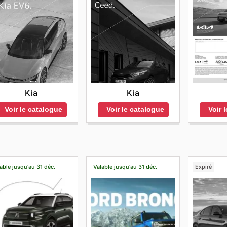
Kia
Kia
Voir le catalogue
Voir le catalogue
Voir 
able jusqu'au 31 déc.
Valable jusqu'au 31 déc.
Expiré