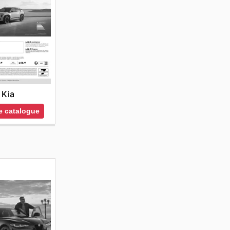
Kia
le catalogue