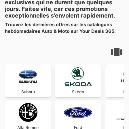
exclusives
qui ne durent que quelques
jours. Faites vite, car ces promotions
exceptionnelles s’envolent rapidement.
Trouvez les dernières offres sur les catalogues
hebdomadaires Auto & Moto sur Your Deals 365.
Subaru
Skoda
Hy
Alfa Romeo
Ford
Po