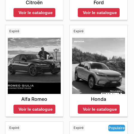
Citroën
Ford
Voir le catalogue
Voir le catalogue
Expiré
Expiré
Alfa Romeo
Honda
Voir le catalogue
Voir le catalogue
Expiré
Expiré
Populaire