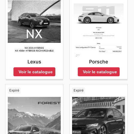
Lexus
Porsche
Voir le catalogue
Voir le catalogue
Expiré
Expiré