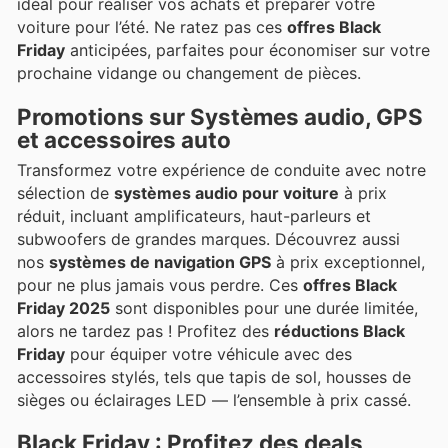
idéal pour réaliser vos achats et préparer votre
voiture pour l’été. Ne ratez pas ces
offres Black
Friday
anticipées, parfaites pour économiser sur votre
prochaine vidange ou changement de pièces.
Promotions sur Systèmes audio, GPS
et accessoires auto
Transformez votre expérience de conduite avec notre
sélection de
systèmes audio pour voiture
à prix
réduit, incluant amplificateurs, haut-parleurs et
subwoofers de grandes marques. Découvrez aussi
nos
systèmes de navigation GPS
à prix exceptionnel,
pour ne plus jamais vous perdre. Ces
offres Black
Friday 2025
sont disponibles pour une durée limitée,
alors ne tardez pas ! Profitez des
réductions Black
Friday
pour équiper votre véhicule avec des
accessoires stylés, tels que tapis de sol, housses de
sièges ou éclairages LED — l’ensemble à prix cassé.
Black Friday : Profitez des deals