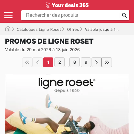
Catalogues Ligne Roset
Offres
Valable jusqu'à 13/06/2026
PROMOS DE LIGNE ROSET
Valable du 29 mai 2026 à 13 juin 2026
1
2
8
9
...