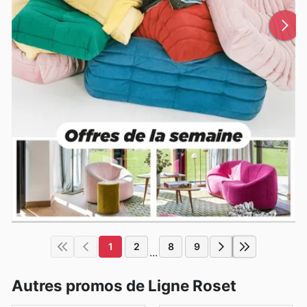
1
2
8
9
...
Autres promos de Ligne Roset