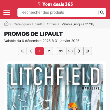
Catalogues Lipault
Offres
Valable jusqu'à 31/01/2026
PROMOS DE LIPAULT
Valable du 6 décembre 2025 à 31 janvier 2026
1
2
92
93
...