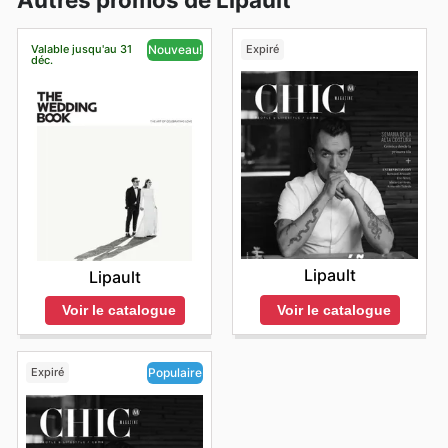
Valable jusqu'au 31
Expiré
Nouveau!
déc.
Lipault
Lipault
Voir le catalogue
Voir le catalogue
Expiré
Populaire