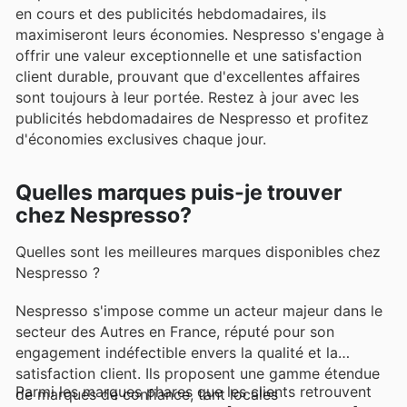
en cours et des publicités hebdomadaires, ils
maximiseront leurs économies. Nespresso s'engage à
offrir une valeur exceptionnelle et une satisfaction
client durable, prouvant que d'excellentes affaires
sont toujours à leur portée. Restez à jour avec les
publicités hebdomadaires de Nespresso et profitez
d'économies exclusives chaque jour.
Quelles marques puis-je trouver
chez Nespresso?
Quelles sont les meilleures marques disponibles chez
Nespresso ?
Nespresso s'impose comme un acteur majeur dans le
secteur des Autres en France, réputé pour son
engagement indéfectible envers la qualité et la
satisfaction client. Ils proposent une gamme étendue
Parmi les marques phares que les clients retrouvent
de marques de confiance, tant locales