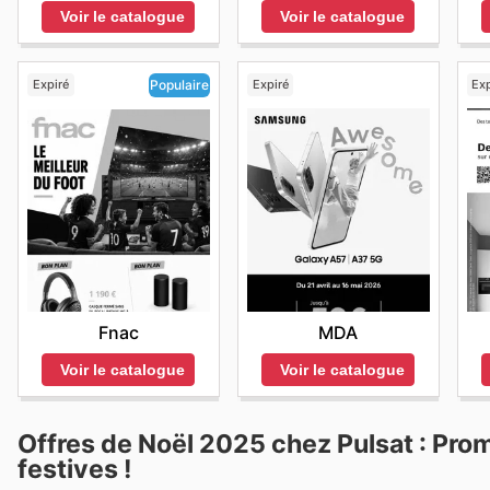
Voir le catalogue
Voir le catalogue
Expiré
Expiré
Exp
Populaire
MDA
Fnac
Voir le catalogue
Voir le catalogue
Offres de Noël 2025 chez Pulsat : Pro
festives !