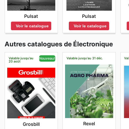
Pulsat
Pulsat
Voir le catalogue
Voir le catalogue
Autres catalogues de Électronique
Valable jusqu'au
Valable jusqu'au 31 déc.
Val
Nouveau!
20 août
Rexel
Grosbill