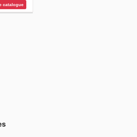
le catalogue
es