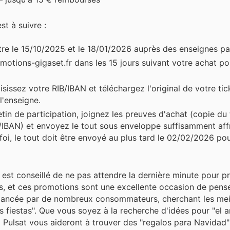
t à suivre :
tre le 15/10/2025 et le 18/01/2026 auprès des enseignes pa
otions-gigaset.fr dans les 15 jours suivant votre achat pou
isissez votre RIB/IBAN et téléchargez l'original de votre ti
l'enseigne.
etin de participation, joignez les preuves d'achat (copie du 
B/IBAN) et envoyez le tout sous enveloppe suffisamment aff
 foi, le tout doit être envoyé au plus tard le 02/02/2026 po
 est conseillé de ne pas attendre la dernière minute pour pr
as, et ces promotions sont une excellente occasion de pens
 lancée par de nombreux consommateurs, cherchant les mei
 fiestas". Que vous soyez à la recherche d'idées pour "el a
z Pulsat vous aideront à trouver des "regalos para Navidad