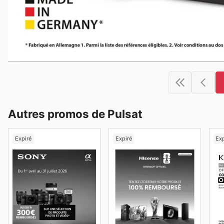
Autres promos de Pulsat
Expiré
Expiré
Exp