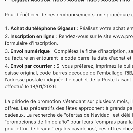
Pour bénéficier de ces remboursements, une procédure es
Achat du téléphone Gigaset
: Réalisez votre achat en
Inscription en ligne
: Rendez-vous sur le site www.prom
formulaire d'inscription.
Envoi numérique
: Complétez la fiche d'inscription, sa
ou facture en entourant le code barre, la date d'achat et 
Envoi par courrier
: Si vous préférez, imprimez le bull
caisse original, code-barres découpé de l'emballage, RI
l'adresse postale indiquée. Le cachet de la Poste faisant
effectué le 18/01/2026.
La période de promotion s'étendant sur plusieurs mois, il
offres. Les préparatifs des fêtes approchent à grands p
cadeaux. La recherche de "ofertas de Navidad" est déjà
"promociones de fin de año" pour leurs "compras para las
pour offrir de beaux "regalos navideños", ces offres che