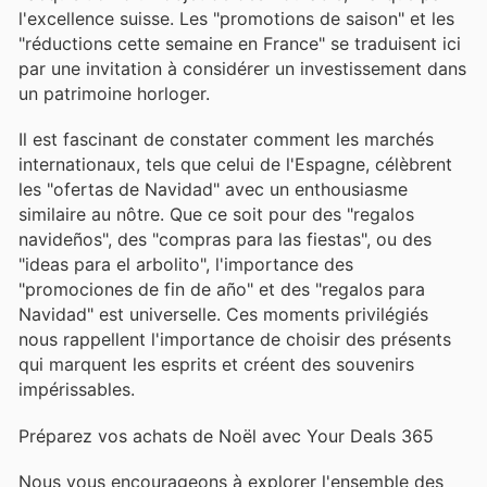
l'excellence suisse. Les "promotions de saison" et les
"réductions cette semaine en France" se traduisent ici
par une invitation à considérer un investissement dans
un patrimoine horloger.
Il est fascinant de constater comment les marchés
internationaux, tels que celui de l'Espagne, célèbrent
les "ofertas de Navidad" avec un enthousiasme
similaire au nôtre. Que ce soit pour des "regalos
navideños", des "compras para las fiestas", ou des
"ideas para el arbolito", l'importance des
"promociones de fin de año" et des "regalos para
Navidad" est universelle. Ces moments privilégiés
nous rappellent l'importance de choisir des présents
qui marquent les esprits et créent des souvenirs
impérissables.
Préparez vos achats de Noël avec Your Deals 365
Nous vous encourageons à explorer l'ensemble des