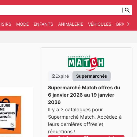
ISIRS
MODE
ENFANTS
ANIMALERIE
VÉHICULES
BRICOLAG
Expiré
Supermarchés
Supermarché Match offres du
6 janvier 2026 au 19 janvier
2026
Il y a 3 catalogues pour
Supermarché Match. Accédez à
leurs dernières offres et
réductions !