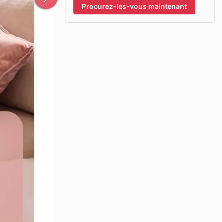
Procurez-les-vous maintenant