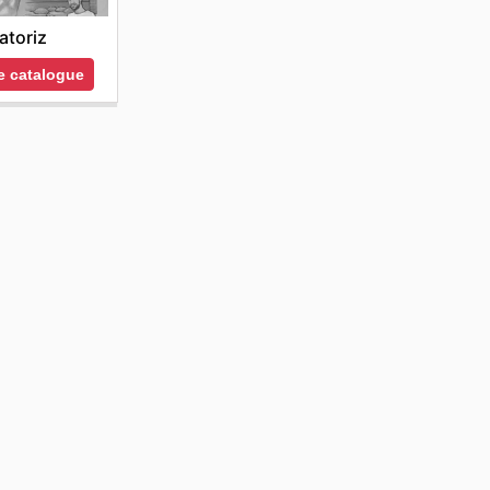
atoriz
le catalogue