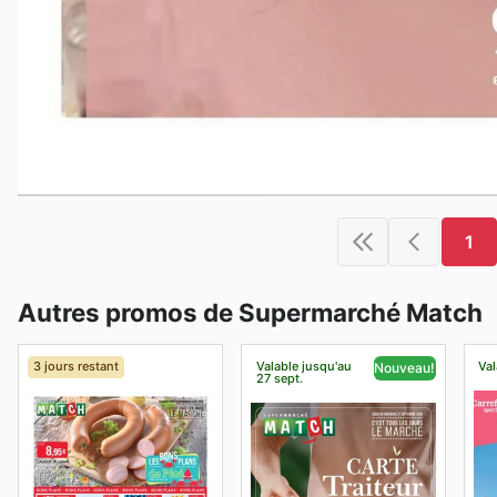
1
Autres promos de Supermarché Match
3 jours restant
Valable jusqu'au
Val
Nouveau!
27 sept.