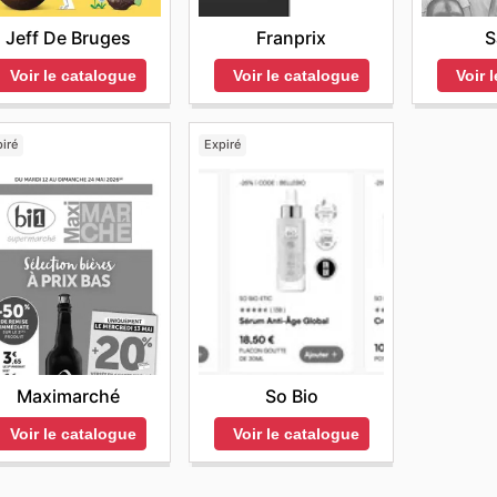
Jeff De Bruges
Franprix
S
Voir le catalogue
Voir le catalogue
Voir 
iré
Expiré
Maximarché
So Bio
Voir le catalogue
Voir le catalogue