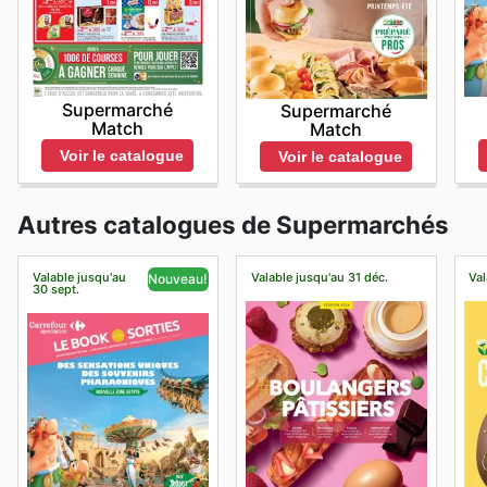
Supermarché
Supermarché
Match
Match
Voir le catalogue
Voir le catalogue
Autres catalogues de Supermarchés
Valable jusqu'au
Valable jusqu'au 31 déc.
Val
Nouveau!
30 sept.