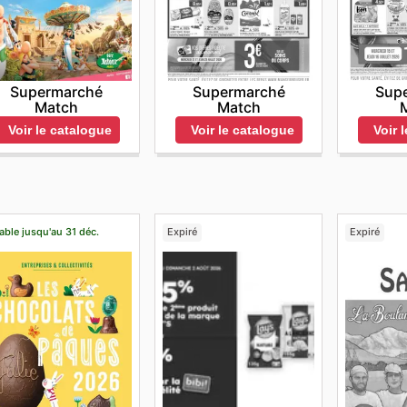
Supermarché
Sup
Supermarché
Match
Match
Voir le catalogue
Voir 
Voir le catalogue
able jusqu'au 31 déc.
Expiré
Expiré