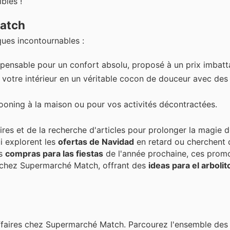
bles !
Match
ues incontournables :
spensable pour un confort absolu, proposé à un prix imbatt
votre intérieur en un véritable cocon de douceur avec des 
cooning à la maison ou pour vos activités décontractées.
es et de la recherche d'articles pour prolonger la magie d
i explorent les
ofertas de Navidad
en retard ou cherchent
es
compras para las fiestas
de l'année prochaine, ces prom
chez Supermarché Match, offrant des
ideas para el arbolit
faires chez Supermarché Match. Parcourez l'ensemble des 