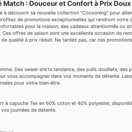
Match : Douceur et Confort à Prix Doux 
te à découvrir sa nouvelle collection "Cocooning" pour allie
 profitez de promotions exceptionnelles qui rendront votre 
onfortables pour la maison, des cadeaux attentionnés ou s
 Ces offres de saison sont une excellente occasion de ren
 de qualité à prix réduit. Ne tardez pas, car ces promotion
mme. Des sweat-shirts tendance, des pulls douillets, des 
 pour vous accompagner dans vos moments de détente. Lais
nsées pour votre bien-être.
rt à capuche Tex en 60% coton et 40% polyester, disponib
ur vos journées de détente.