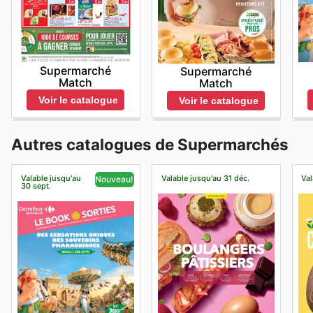
Supermarché
Supermarché
Match
Match
Voir le catalogue
Voir le catalogue
Autres catalogues de Supermarchés
Valable jusqu'au
Valable jusqu'au 31 déc.
Val
Nouveau!
30 sept.