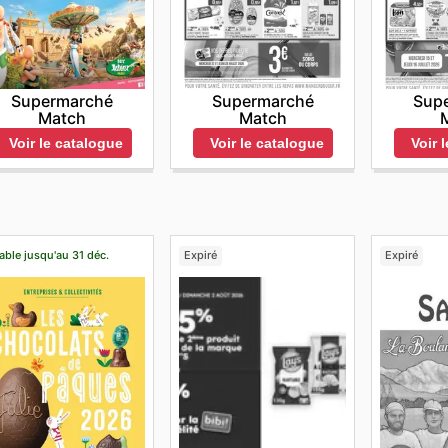
Supermarché
Supermarché
Sup
Match
Match
Voir le catalogue
Voir le catalogue
Voir 
able jusqu'au 31 déc.
Expiré
Expiré