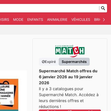
ISIRS
MODE
ENFANTS
ANIMALERIE
VÉHICULES
BRICOLAG
Expiré
Supermarchés
Supermarché Match offres du
6 janvier 2026 au 19 janvier
2026
Il y a 3 catalogues pour
Supermarché Match. Accédez à
leurs dernières offres et
réductions !