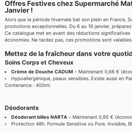
Offres Festives chez Supermarché Mat
Janvier !
Alors que la période hivernale bat son plein en France, S
promotions exceptionnelles. Du 6 au 19 janvier, préparez
Ce catalogue met en avant des réductions significatives
économies. Ne tardez pas, ces promotions sont valables d
Mettez de la fraîcheur dans votre quoti
Soins Corps et Cheveux
Crème de Douche CADUM
– Maintenant 0,66 € (éco
Hypoallergénique, peaux sensibles. Existe aussi en P
Contenance : 400ml.
Déodorants
Déodorant billes NARTA
– Maintenant 0,95 € (écono
Protection 48h. Formule Sensitive ou Pure. Invisible, B