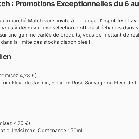
ch : Promotions Exceptionnelles du 6 au
upermarché Match vous invite à prolonger l'esprit festif av
-vous à découvrir une sélection d'offres alléchantes dans 
 sur une gamme variée de produits, vous permettant de réal
ans la limite des stocks disponibles !
dien
nomisez 4,28 €)
arfum Fleur de Jasmin, Fleur de Rose Sauvage ou Fleur de L
misez 4,75 €)
iotic, Invisi.max. Contenance : 50ml.