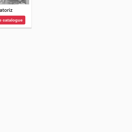
atoriz
le catalogue