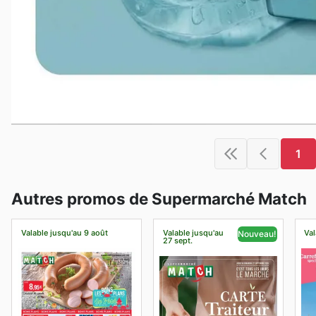
1
Autres promos de Supermarché Match
Valable jusqu'au 9 août
Valable jusqu'au
Val
Nouveau!
27 sept.