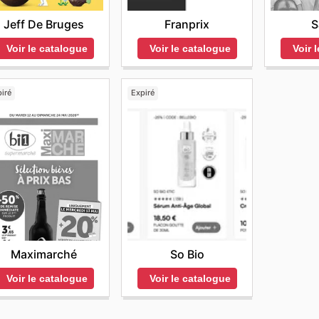
Jeff De Bruges
Franprix
S
Voir le catalogue
Voir le catalogue
Voir 
iré
Expiré
Maximarché
So Bio
Voir le catalogue
Voir le catalogue