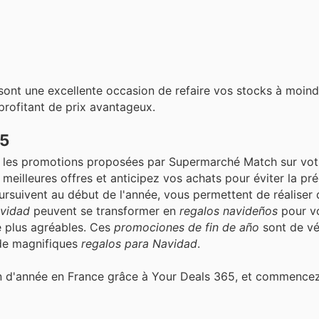
ont une excellente occasion de refaire vos stocks à moind
profitant de prix avantageux.
65
tes les promotions proposées par Supermarché Match sur vo
meilleures offres et anticipez vos achats pour éviter la pré
oursuivent au début de l'année, vous permettent de réaliser
avidad
peuvent se transformer en
regalos navideños
pour v
 plus agréables. Ces
promociones de fin de año
sont de vé
e magnifiques
regalos para Navidad
.
in d'année en France grâce à Your Deals 365, et commence