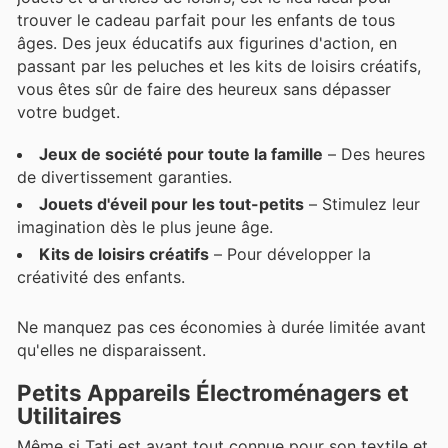
trouver le cadeau parfait pour les enfants de tous
âges. Des jeux éducatifs aux figurines d'action, en
passant par les peluches et les kits de loisirs créatifs,
vous êtes sûr de faire des heureux sans dépasser
votre budget.
Jeux de société pour toute la famille
– Des heures
de divertissement garanties.
Jouets d'éveil pour les tout-petits
– Stimulez leur
imagination dès le plus jeune âge.
Kits de loisirs créatifs
– Pour développer la
créativité des enfants.
Ne manquez pas ces économies à durée limitée avant
qu'elles ne disparaissent.
Petits Appareils Électroménagers et
Utilitaires
Même si Tati est avant tout connue pour son textile et