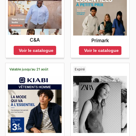
C&A
Primark
Voir le catalogue
Voir le catalogue
Valable jusqu'au 21 août
Expiré