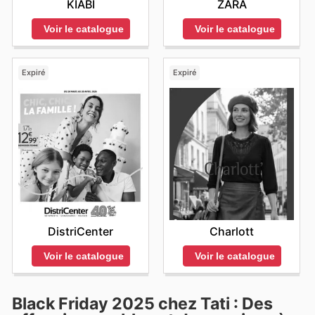
KIABI
ZARA
Voir le catalogue
Voir le catalogue
Expiré
Expiré
DistriCenter
Charlott
Voir le catalogue
Voir le catalogue
Black Friday 2025 chez Tati : Des