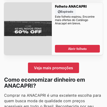
Folheto ANACAPRI
Expirado
Este folheto expirou. Encontre
mais ofertas do Catálogo
Anacapri em breve.
Abrir folheto
Veja mais promoções
Como economizar dinheiro em
ANACAPRI?
Comprar na ANACAPRI é uma excelente escolha para
quem busca moda de qualidade com preços
acessíveis em todo o Brasil. Reconhecida por seu