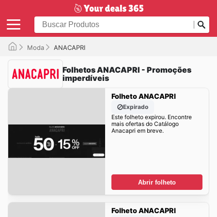
Moda
ANACAPRI
Folhetos ANACAPRI - Promoções
imperdíveis
Folheto ANACAPRI
Expirado
Este folheto expirou. Encontre
mais ofertas do Catálogo
Anacapri em breve.
Abrir folheto
Folheto ANACAPRI