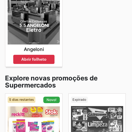
Angeloni
Abrir folheto
Explore novas promoções de
Supermercados
5 dias restantes
Expirado
Novo!