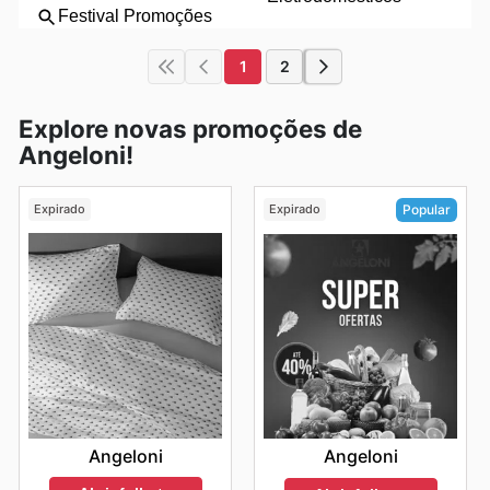
1
2
Explore novas promoções de
Angeloni!
Expirado
Expirado
Popular
Angeloni
Angeloni