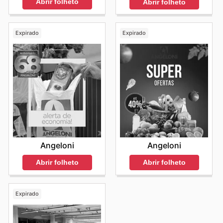
Abrir folheto
Abrir folheto
Expirado
Expirado
Angeloni
Angeloni
Abrir folheto
Abrir folheto
Expirado