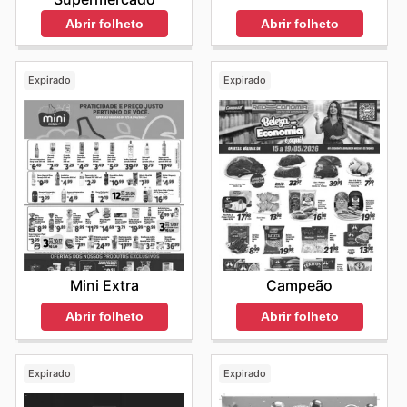
Abrir folheto
Abrir folheto
Expirado
Expirado
Mini Extra
Campeão
Abrir folheto
Abrir folheto
Expirado
Expirado