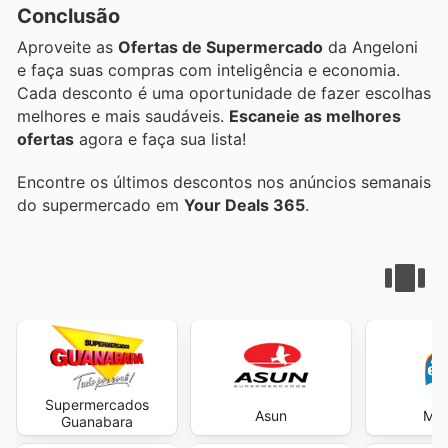
Conclusão
Aproveite as
Ofertas de Supermercado
da Angeloni
e faça suas compras com inteligência e economia.
Cada desconto é uma oportunidade de fazer escolhas
melhores e mais saudáveis.
Escaneie as melhores
ofertas
agora e faça sua lista!
Encontre os últimos descontos nos anúncios semanais
do supermercado em
Your Deals 365
.
Supermercados
Asun
Min
Guanabara