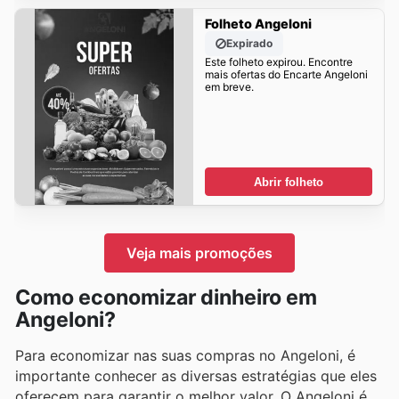
Folheto Angeloni
Expirado
Este folheto expirou. Encontre
mais ofertas do Encarte Angeloni
em breve.
Abrir folheto
Veja mais promoções
Como economizar dinheiro em
Angeloni?
Para economizar nas suas compras no Angeloni, é
importante conhecer as diversas estratégias que eles
oferecem para garantir o melhor valor. O Angeloni é