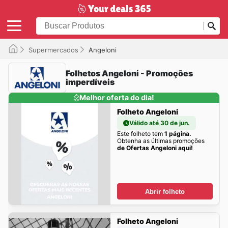
Supermercados
Angeloni
Folhetos Angeloni - Promoções
imperdíveis
Melhor oferta do dia!
Folheto Angeloni
Válido até 30 de jun.
Este folheto tem
1 página.
Obtenha as últimas promoções
de Ofertas Angeloni aqui!
Abrir folheto
Folheto Angeloni