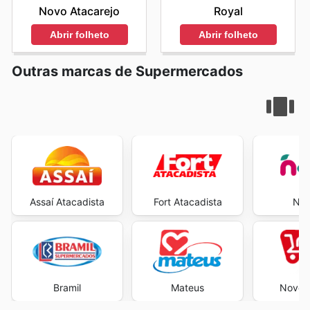
Novo Atacarejo
Royal
Abrir folheto
Abrir folheto
Outras marcas de Supermercados
Assaí Atacadista
Fort Atacadista
Neg
Bramil
Mateus
Novo A