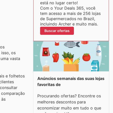
está no lugar certo!
Com o Your Deals 365, você
tem acesso a mais de 256 lojas
de Supermercados no Brazil,
incluindo Archer e muito mais.
Buscar ofertas
ços
isso, os
 uma vasta
is e folhetos
Anúncios semanais das suas lojas
clientes
favoritas de
consultar
 a comparação
Procurando ofertas? Encontre os
 às
melhores descontos para
economizar muito em tudo o que