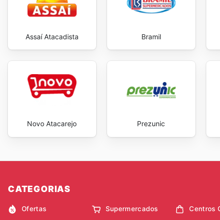
Assaí Atacadista
Bramil
Novo Atacarejo
Prezunic
CATEGORIAS
Ofertas
Supermercados
Centros 