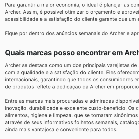
Para garantir a maior economia, o ideal é planejar as 
Archer. Assim, é possível otimizar o orçamento e apro
acessibilidade e a satisfação do cliente garante que um
Fique por dentro dos anúncios semanais do Archer e apr
Quais marcas posso encontrar em Arc
Archer se destaca como um dos principais varejistas d
com a qualidade e a satisfação do cliente. Eles oferec
internacionais, garantindo que todos os consumidores 
de produtos reflete a dedicação da Archer em proporcion
Entre as marcas mais procuradas e admiradas disponívei
inovação, durabilidade e excelente custo-benefício. O
alimentos, higiene e limpeza, que se tornaram sinônimos 
através de seus informativos folhetos semanais, catálo
ainda mais vantajosa e conveniente para todos.