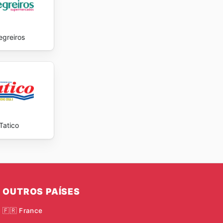
egreiros
Tatico
OUTROS PAÍSES
🇫🇷 France