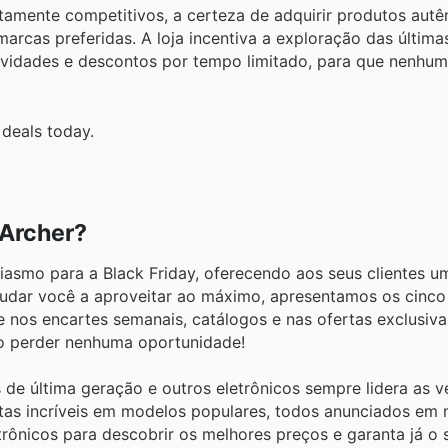
ltamente competitivos, a certeza de adquirir produtos autê
rcas preferidas. A loja incentiva a exploração das última
novidades e descontos por tempo limitado, para que nenh
 deals today.
 Archer?
usiasmo para a Black Friday, oferecendo aos seus clientes u
judar você a aproveitar ao máximo, apresentamos os cinco
nos encartes semanais, catálogos e nas ofertas exclusiva
não perder nenhuma oportunidade!
de última geração e outros eletrônicos sempre lidera as 
ertas incríveis em modelos populares, todos anunciados em
rônicos para descobrir os melhores preços e garanta já o 