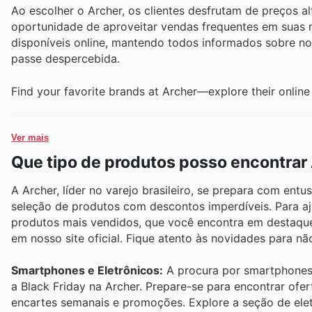
Ao escolher o Archer, os clientes desfrutam de preços a
oportunidade de aproveitar vendas frequentes em suas ma
disponíveis online, mantendo todos informados sobre 
passe despercebida.
Find your favorite brands at Archer—explore their online
Ver mais
Que tipo de produtos posso encontrar
A Archer, líder no varejo brasileiro, se prepara com ent
seleção de produtos com descontos imperdíveis. Para a
produtos mais vendidos, que você encontra em destaque 
em nosso site oficial. Fique atento às novidades para 
Smartphones e Eletrônicos:
A procura por smartphones 
a Black Friday na Archer. Prepare-se para encontrar of
encartes semanais e promoções. Explore a seção de elet