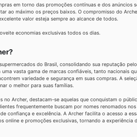
compras em torno das promoções contínuas e dos anúncios 
veitar ao máximo os preços baixos. O compromisso do Arch
 excelente valor esteja sempre ao alcance de todos.
oveite economias exclusivas todos os dias.
her?
e supermercados do Brasil, consolidando sua reputação pe
em uma vasta gama de marcas confiáveis, tanto nacionais q
encontrem variedade e segurança em suas compras. A sele
ar o melhor para suas famílias.
s no Archer, destacam-se aquelas que conquistam o públic
s clientes frequentemente buscam por nomes renomados nos
de confiança e excelência. A Archer facilita o acesso a es
gos online e promoções exclusivas, tornando a experiência