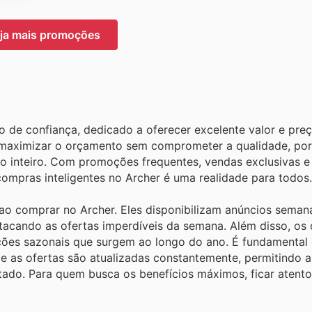
ja mais promoções
?
 de confiança, dedicado a oferecer excelente valor e pre
 maximizar o orçamento sem comprometer a qualidade, por 
o inteiro. Com promoções frequentes, vendas exclusivas e
compras inteligentes no Archer é uma realidade para todos.
ao comprar no Archer. Eles disponibilizam anúncios semana
stacando as ofertas imperdíveis da semana. Além disso, os 
ões sazonais que surgem ao longo do ano. É fundamental 
onde as ofertas são atualizadas constantemente, permitindo
tado. Para quem busca os benefícios máximos, ficar atento