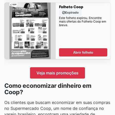
Folheto Coop
Expirado
Este folheto expirou. Encontre
mais ofertas do Folheto Coop em
breve.
Abrir folheto
Veja mais promoções
Como economizar dinheiro em
Coop?
Os clientes que buscam economizar em suas compras
no Supermercado Coop, um nome de confiança no
varejo brasileiro, encontram uma variedade de