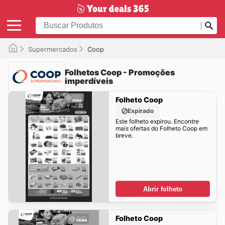
Supermercados
Coop
Folhetos Coop - Promoções
imperdíveis
Folheto Coop
Expirado
Este folheto expirou. Encontre
mais ofertas do Folheto Coop em
breve.
Abrir folheto
Folheto Coop